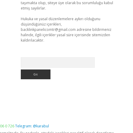
taşımakta olup, siteye üye olarak bu sorumluluğu kabul
etmiş sayılırlar.
Hukuka ve yasal düzenlemelere aykırı olduğunu
düşündüğünüz içerikleri,
backlinkpanelicomtr@gmail.com
adresine bildirmeniz
halinde, ilgili içerikler yasal süre içerisinde sitemizden
kaldırılacaktır.
Arama
06 0 726
Telegram: @karabul