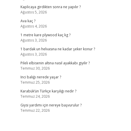
Kaplicaya girdikten sonra ne yapılır ?
Ağustos 5, 2026
Ava kaç ?
Ağustos 4, 2026
1 metre kare plywood kaç kg ?
Ağustos 3, 2026
1 bardak un helvasına ne kadar şeker konur ?
Ağustos 3, 2026
Pileli elbisenin altına nasıl ayakkabı giyilir ?
Temmuz 30, 2026
Inci balığı nerede yaşar ?
Temmuz 25, 2026
Karabük’ün Türkçe karşılığı nedir ?
Temmuz 24, 2026
Giysi yardımı için nereye başvurulur ?
Temmuz 22, 2026