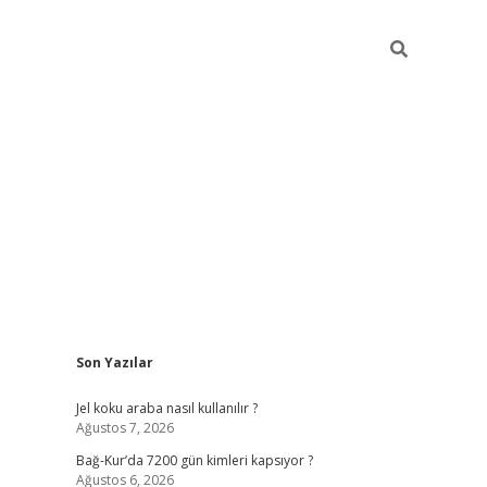
Sidebar
Son Yazılar
Jel koku araba nasıl kullanılır ?
Ağustos 7, 2026
Bağ-Kur’da 7200 gün kimleri kapsıyor ?
Ağustos 6, 2026