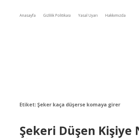
Anasayfa
Gizlilik Politikası
Yasal Uyarı
Hakkımızda
Etiket:
Şeker kaça düşerse komaya girer
Şekeri Düşen Kişiye 