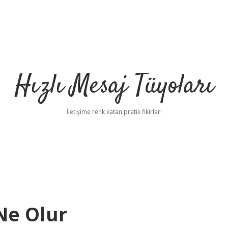
Hızlı Mesaj Tüyoları
İletişime renk katan pratik fikirler!
Ne Olur