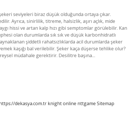
ekeri seviyeleri biraz düşük olduğunda ortaya çıkar.
. Ayrıca, sinirlilik, titreme, halsizlik, aşırı açlık, mide
aygı hissi ve artan kalp hızı gibi semptomlar görülebilir. Kan
üphesi olan durumlarda sık sık ve düşük karbonhidratlı
naklanan şiddetli rahatsızlıklarda acil durumlarda şeker
emek kaşığı bal verilebilir. Şeker kaça düşerse tehlike olur?
ireysel müdahale gerektirir. Desilitre başına…
https://dekasya.com.tr
knight online
nttgame
Sitemap