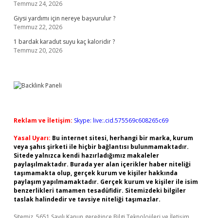
Temmuz 24, 2026
Giysi yardımı için nereye başvurulur ?
Temmuz 22, 2026
1 bardak karadut suyu kaç kaloridir ?
Temmuz 20, 2026
Reklam ve İletişim:
Skype: live:.cid.575569c608265c69
Yasal Uyarı:
Bu internet sitesi, herhangi bir marka, kurum
veya şahıs şirketi ile hiçbir bağlantısı bulunmamaktadır.
Sitede yalnızca kendi hazırladığımız makaleler
paylaşılmaktadır. Burada yer alan içerikler haber niteliği
taşımamakta olup, gerçek kurum ve kişiler hakkında
paylaşım yapılmamaktadır. Gerçek kurum ve kişiler ile isim
benzerlikleri tamamen tesadüfidir. Sitemizdeki bilgiler
taslak halindedir ve tavsiye niteliği taşımazlar.
Sitemiz, 5651 Sayılı Kanun gereğince Bilgi Teknolojileri ve İletişim