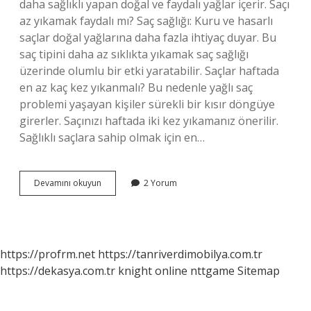
daha sağlıklı yapan doğal ve faydalı yağlar içerir. Saçı
az yıkamak faydalı mı? Saç sağlığı: Kuru ve hasarlı
saçlar doğal yağlarına daha fazla ihtiyaç duyar. Bu
saç tipini daha az sıklıkta yıkamak saç sağlığı
üzerinde olumlu bir etki yaratabilir. Saçlar haftada
en az kaç kez yıkanmalı? Bu nedenle yağlı saç
problemi yaşayan kişiler sürekli bir kısır döngüye
girerler. Saçınızı haftada iki kez yıkamanız önerilir.
Sağlıklı saçlara sahip olmak için en…
Erkek
Devamını okuyun
2 Yorum
Saçı
Kaç
Günde
Bir
Yıkanmalı
https://profrm.net
https://tanriverdimobilya.com.tr
https://dekasya.com.tr
knight online
nttgame
Sitemap