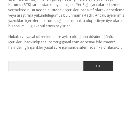
Kurumu (BTK) tarafından onaylanmış bir Yer Sağlayıcı olarak hizmet
vermektedir. Bu nedenle, sitedeki içerikleri proaktif olarak denetleme
veya araştırma yükümlülüğümüz bulunmamaktadır. Ancak, üyelerimiz
yazdıkları içeriklerin sorumluluğunu taşımakta olup, siteye üye olarak
bu sorumluluğu kabul etmiş sayılırlar.
Hukuka ve yasal düzenlemelere aykırı olduğunu düşündüğünüz
içerikleri,
backlinkpanelicomtr@gmail.com
adresine bildirmeniz
halinde, ilgili içerikler yasal süre içerisinde sitemizden kaldırılacaktır.
Arama
r güncel