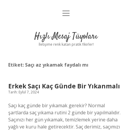
menüyü
Anasayfa
aç
Gizlilik Politikası
Hızlı Mesaj Tüyoları
Yasal Uyarı
İletişime renk katan pratik fikirler!
Hakkımızda
Etiket:
Saçı az yıkamak faydalı mı
Erkek Saçı Kaç Günde Bir Yıkanmalı
Tarih: Eylül 7, 2024
Saçı kaç günde bir yıkamak gerekir? Normal
şartlarda saç yıkama rutini 2 günde bir yapılmalıdır.
Saçınızı her gün yıkamak, temizlemek yerine daha
yağlı ve kuru hale getirecektir. Saç derimiz, saçımızı