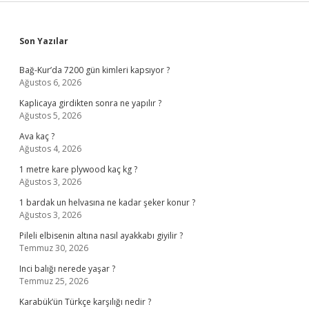
Sidebar
Son Yazılar
Bağ-Kur’da 7200 gün kimleri kapsıyor ?
Ağustos 6, 2026
Kaplicaya girdikten sonra ne yapılır ?
Ağustos 5, 2026
Ava kaç ?
Ağustos 4, 2026
1 metre kare plywood kaç kg ?
Ağustos 3, 2026
1 bardak un helvasına ne kadar şeker konur ?
Ağustos 3, 2026
Pileli elbisenin altına nasıl ayakkabı giyilir ?
Temmuz 30, 2026
Inci balığı nerede yaşar ?
Temmuz 25, 2026
Karabük’ün Türkçe karşılığı nedir ?