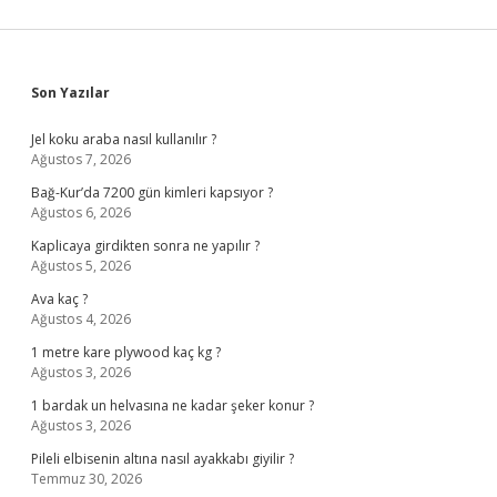
Sidebar
Son Yazılar
Jel koku araba nasıl kullanılır ?
Ağustos 7, 2026
Bağ-Kur’da 7200 gün kimleri kapsıyor ?
Ağustos 6, 2026
Kaplicaya girdikten sonra ne yapılır ?
Ağustos 5, 2026
Ava kaç ?
Ağustos 4, 2026
1 metre kare plywood kaç kg ?
Ağustos 3, 2026
1 bardak un helvasına ne kadar şeker konur ?
Ağustos 3, 2026
Pileli elbisenin altına nasıl ayakkabı giyilir ?
Temmuz 30, 2026