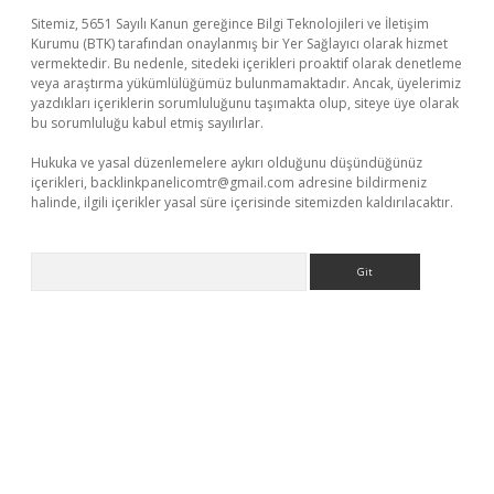
Sitemiz, 5651 Sayılı Kanun gereğince Bilgi Teknolojileri ve İletişim
Kurumu (BTK) tarafından onaylanmış bir Yer Sağlayıcı olarak hizmet
vermektedir. Bu nedenle, sitedeki içerikleri proaktif olarak denetleme
veya araştırma yükümlülüğümüz bulunmamaktadır. Ancak, üyelerimiz
yazdıkları içeriklerin sorumluluğunu taşımakta olup, siteye üye olarak
bu sorumluluğu kabul etmiş sayılırlar.
Hukuka ve yasal düzenlemelere aykırı olduğunu düşündüğünüz
içerikleri,
backlinkpanelicomtr@gmail.com
adresine bildirmeniz
halinde, ilgili içerikler yasal süre içerisinde sitemizden kaldırılacaktır.
Arama
l