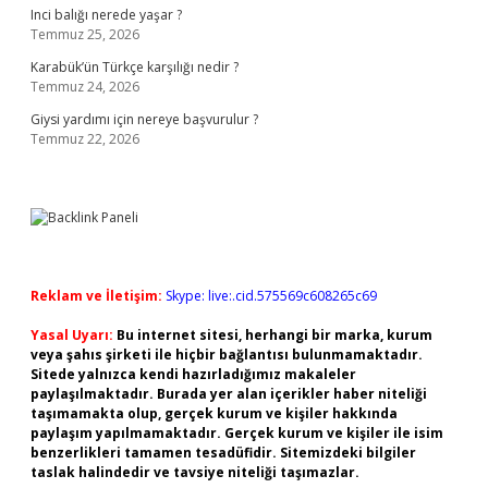
Inci balığı nerede yaşar ?
Temmuz 25, 2026
Karabük’ün Türkçe karşılığı nedir ?
Temmuz 24, 2026
Giysi yardımı için nereye başvurulur ?
Temmuz 22, 2026
Reklam ve İletişim:
Skype: live:.cid.575569c608265c69
Yasal Uyarı:
Bu internet sitesi, herhangi bir marka, kurum
veya şahıs şirketi ile hiçbir bağlantısı bulunmamaktadır.
Sitede yalnızca kendi hazırladığımız makaleler
paylaşılmaktadır. Burada yer alan içerikler haber niteliği
taşımamakta olup, gerçek kurum ve kişiler hakkında
paylaşım yapılmamaktadır. Gerçek kurum ve kişiler ile isim
benzerlikleri tamamen tesadüfidir. Sitemizdeki bilgiler
taslak halindedir ve tavsiye niteliği taşımazlar.