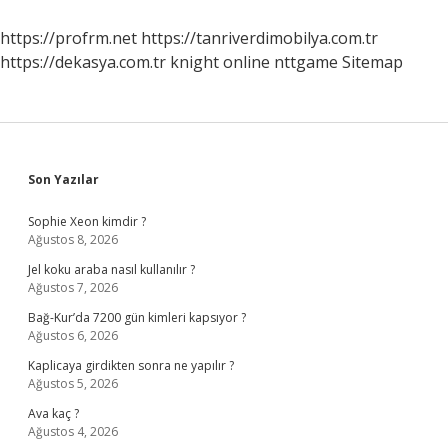
https://profrm.net
https://tanriverdimobilya.com.tr
https://dekasya.com.tr
knight online
nttgame
Sitemap
Sidebar
Son Yazılar
Sophie Xeon kimdir ?
Ağustos 8, 2026
Jel koku araba nasıl kullanılır ?
Ağustos 7, 2026
Bağ-Kur’da 7200 gün kimleri kapsıyor ?
Ağustos 6, 2026
Kaplicaya girdikten sonra ne yapılır ?
Ağustos 5, 2026
Ava kaç ?
Ağustos 4, 2026