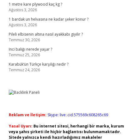
1 metre kare plywood kaç kg ?
Ağustos 3, 2026
1 bardak un helvasına ne kadar şeker konur ?
Ağustos 3, 2026
Pileli elbisenin altına nasıl ayakkabı giyilir ?
Temmuz 30, 2026
Inci balığı nerede yaşar ?
Temmuz 25, 2026
Karabük’ün Türkçe karşılığı nedir ?
Temmuz 24, 2026
Reklam ve İletişim:
Skype: live:.cid.575569c608265c69
Yasal Uyarı:
Bu internet sitesi, herhangi bir marka, kurum
veya şahıs şirketi ile hiçbir bağlantısı bulunmamaktadır.
Sitede yalnızca kendi hazırladığımız makaleler