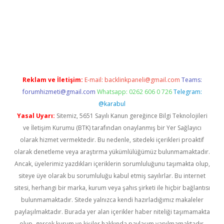
r güncel
Reklam ve İletişim:
E-mail:
backlinkpaneli@gmail.com
Teams:
forumhizmeti@gmail.com
Whatsapp: 0262 606 0 726
Telegram:
@karabul
Yasal Uyarı:
Sitemiz, 5651 Sayılı Kanun gereğince Bilgi Teknolojileri
ve İletişim Kurumu (BTK) tarafından onaylanmış bir Yer Sağlayıcı
olarak hizmet vermektedir. Bu nedenle, sitedeki içerikleri proaktif
olarak denetleme veya araştırma yükümlülüğümüz bulunmamaktadır.
Ancak, üyelerimiz yazdıkları içeriklerin sorumluluğunu taşımakta olup,
siteye üye olarak bu sorumluluğu kabul etmiş sayılırlar. Bu internet
sitesi, herhangi bir marka, kurum veya şahıs şirketi ile hiçbir bağlantısı
bulunmamaktadır. Sitede yalnızca kendi hazırladığımız makaleler
paylaşılmaktadır. Burada yer alan içerikler haber niteliği taşımamakta
olup, gerçek kurum ve kişiler hakkında paylaşım yapılmamaktadır.