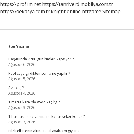
Kalacak
https://profrm.net
https://tanriverdimobilya.com.tr
https://dekasya.com.tr
knight online
nttgame
Sitemap
Sidebar
Son Yazılar
Bağ-Kur’da 7200 gün kimleri kapsıyor ?
Ağustos 6, 2026
Kaplicaya girdikten sonra ne yapılır ?
Ağustos 5, 2026
Ava kaç ?
Ağustos 4, 2026
1 metre kare plywood kaç kg ?
Ağustos 3, 2026
1 bardak un helvasına ne kadar şeker konur ?
Ağustos 3, 2026
Pileli elbisenin altına nasıl ayakkabı giyilir ?