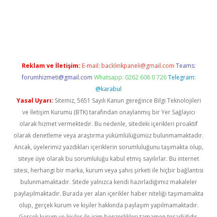
r güncel
Reklam ve İletişim:
E-mail:
backlinkpaneli@gmail.com
Teams:
forumhizmeti@gmail.com
Whatsapp: 0262 606 0 726
Telegram:
@karabul
Yasal Uyarı:
Sitemiz, 5651 Sayılı Kanun gereğince Bilgi Teknolojileri
ve İletişim Kurumu (BTK) tarafından onaylanmış bir Yer Sağlayıcı
olarak hizmet vermektedir. Bu nedenle, sitedeki içerikleri proaktif
olarak denetleme veya araştırma yükümlülüğümüz bulunmamaktadır.
Ancak, üyelerimiz yazdıkları içeriklerin sorumluluğunu taşımakta olup,
siteye üye olarak bu sorumluluğu kabul etmiş sayılırlar. Bu internet
sitesi, herhangi bir marka, kurum veya şahıs şirketi ile hiçbir bağlantısı
bulunmamaktadır. Sitede yalnızca kendi hazırladığımız makaleler
paylaşılmaktadır. Burada yer alan içerikler haber niteliği taşımamakta
olup, gerçek kurum ve kişiler hakkında paylaşım yapılmamaktadır.
Gerçek kurum ve kişiler ile isim benzerlikleri tamamen tesadüfidir.