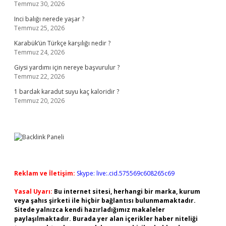
Temmuz 30, 2026
Inci balığı nerede yaşar ?
Temmuz 25, 2026
Karabük’ün Türkçe karşılığı nedir ?
Temmuz 24, 2026
Giysi yardımı için nereye başvurulur ?
Temmuz 22, 2026
1 bardak karadut suyu kaç kaloridir ?
Temmuz 20, 2026
Reklam ve İletişim:
Skype: live:.cid.575569c608265c69
Yasal Uyarı:
Bu internet sitesi, herhangi bir marka, kurum
veya şahıs şirketi ile hiçbir bağlantısı bulunmamaktadır.
Sitede yalnızca kendi hazırladığımız makaleler
paylaşılmaktadır. Burada yer alan içerikler haber niteliği