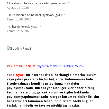
1 bardak un helvasına ne kadar şeker konur ?
Ağustos 3, 2026
Pileli elbisenin altına nasıl ayakkabı giyilir ?
Temmuz 30, 2026
Inci balığı nerede yaşar ?
Temmuz 25, 2026
Reklam ve İletişim:
Skype: live:.cid.575569c608265c69
Yasal Uyarı:
Bu internet sitesi, herhangi bir marka, kurum
veya şahıs şirketi ile hiçbir bağlantısı bulunmamaktadır.
Sitede yalnızca kendi hazırladığımız makaleler
paylaşılmaktadır. Burada yer alan içerikler haber niteliği
taşımamakta olup, gerçek kurum ve kişiler hakkında
paylaşım yapılmamaktadır. Gerçek kurum ve kişiler ile isim
benzerlikleri tamamen tesadüfidir. Sitemizdeki bilgiler
taslak halindedir ve tavsiye niteliği taşımazlar.