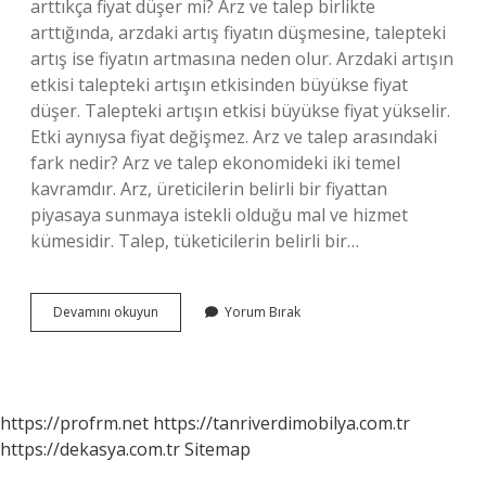
arttıkça fiyat düşer mi? Arz ve talep birlikte
arttığında, arzdaki artış fiyatın düşmesine, talepteki
artış ise fiyatın artmasına neden olur. Arzdaki artışın
etkisi talepteki artışın etkisinden büyükse fiyat
düşer. Talepteki artışın etkisi büyükse fiyat yükselir.
Etki aynıysa fiyat değişmez. Arz ve talep arasındaki
fark nedir? Arz ve talep ekonomideki iki temel
kavramdır. Arz, üreticilerin belirli bir fiyattan
piyasaya sunmaya istekli olduğu mal ve hizmet
kümesidir. Talep, tüketicilerin belirli bir…
Pazarlamada
Devamını okuyun
Yorum Bırak
Arz
Nedir
https://profrm.net
https://tanriverdimobilya.com.tr
https://dekasya.com.tr
Sitemap