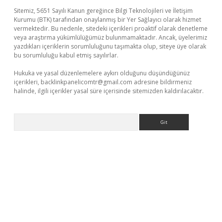
Sitemiz, 5651 Sayılı Kanun gereğince Bilgi Teknolojileri ve İletişim
Kurumu (BTK) tarafından onaylanmış bir Yer Sağlayıcı olarak hizmet
vermektedir. Bu nedenle, sitedeki içerikleri proaktif olarak denetleme
veya araştırma yükümlülüğümüz bulunmamaktadır. Ancak, üyelerimiz
yazdıkları içeriklerin sorumluluğunu taşımakta olup, siteye üye olarak
bu sorumluluğu kabul etmiş sayılırlar.
Hukuka ve yasal düzenlemelere aykırı olduğunu düşündüğünüz
içerikleri,
backlinkpanelicomtr@gmail.com
adresine bildirmeniz
halinde, ilgili içerikler yasal süre içerisinde sitemizden kaldırılacaktır.
Arama
r güncel