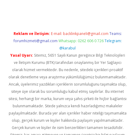
r güncel
Reklam ve İletişim:
E-mail:
backlinkpaneli@gmail.com
Teams:
forumhizmeti@gmail.com
Whatsapp: 0262 606 0 726
Telegram:
@karabul
Yasal Uyarı:
Sitemiz, 5651 Sayılı Kanun gereğince Bilgi Teknolojileri
ve İletişim Kurumu (BTK) tarafından onaylanmış bir Yer Sağlayıcı
olarak hizmet vermektedir. Bu nedenle, sitedeki içerikleri proaktif
olarak denetleme veya araştırma yükümlülüğümüz bulunmamaktadır.
Ancak, üyelerimiz yazdıkları içeriklerin sorumluluğunu taşımakta olup,
siteye üye olarak bu sorumluluğu kabul etmiş sayılırlar. Bu internet
sitesi, herhangi bir marka, kurum veya şahıs şirketi ile hiçbir bağlantısı
bulunmamaktadır. Sitede yalnızca kendi hazırladığımız makaleler
paylaşılmaktadır. Burada yer alan içerikler haber niteliği taşımamakta
olup, gerçek kurum ve kişiler hakkında paylaşım yapılmamaktadır.
Gerçek kurum ve kişiler ile isim benzerlikleri tamamen tesadüfidir.
Sitemiz, kar amacı gütmeyen ve tamamen ücretsiz bir bilgi paylaşım