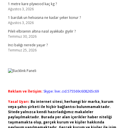
1 metre kare plywood kaç kg ?
Ağustos 3, 2026
1 bardak un helvasına ne kadar şeker konur ?
Ağustos 3, 2026
Pileli elbisenin altına nasıl ayakkabı giyilir ?
Temmuz 30, 2026
Inci balığı nerede yaşar ?
Temmuz 25, 2026
Reklam ve İletişim:
Skype: live:.cid.575569c608265c69
Yasal Uyarı:
Bu internet sitesi, herhangi bir marka, kurum
veya şahıs şirketi ile hiçbir bağlantısı bulunmamaktadır.
Sitede yalnızca kendi hazırladığımız makaleler
paylaşılmaktadır. Burada yer alan içerikler haber niteliği
taşımamakta olup, gerçek kurum ve kişiler hakkında
paylaşım yapılmamaktadır. Gerçek kurum ve kişiler ile isim