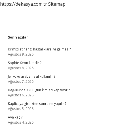
https://dekasya.com.tr
Sitemap
Sidebar
Son Yazılar
Kırmızı et hangi hastalıklara iyi gelmez ?
Ağustos 9, 2026
Sophie Xeon kimdir ?
Ağustos 8, 2026
Jel koku araba nasıl kullanılır ?
Ağustos 7, 2026
Bağ-Kur’da 7200 gün kimleri kapsıyor ?
Ağustos 6, 2026
Kaplicaya girdikten sonra ne yapılır ?
Ağustos 5, 2026
Ava kaç ?
Ağustos 4, 2026