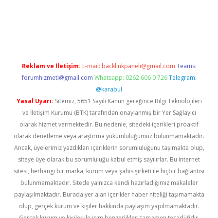
r güncel
Reklam ve İletişim:
E-mail:
backlinkpaneli@gmail.com
Teams:
forumhizmeti@gmail.com
Whatsapp: 0262 606 0 726
Telegram:
@karabul
Yasal Uyarı:
Sitemiz, 5651 Sayılı Kanun gereğince Bilgi Teknolojileri
ve İletişim Kurumu (BTK) tarafından onaylanmış bir Yer Sağlayıcı
olarak hizmet vermektedir. Bu nedenle, sitedeki içerikleri proaktif
olarak denetleme veya araştırma yükümlülüğümüz bulunmamaktadır.
Ancak, üyelerimiz yazdıkları içeriklerin sorumluluğunu taşımakta olup,
siteye üye olarak bu sorumluluğu kabul etmiş sayılırlar. Bu internet
sitesi, herhangi bir marka, kurum veya şahıs şirketi ile hiçbir bağlantısı
bulunmamaktadır. Sitede yalnızca kendi hazırladığımız makaleler
paylaşılmaktadır. Burada yer alan içerikler haber niteliği taşımamakta
olup, gerçek kurum ve kişiler hakkında paylaşım yapılmamaktadır.
Gerçek kurum ve kişiler ile isim benzerlikleri tamamen tesadüfidir.