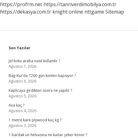
Aletin
https://profrm.net
https://tanriverdimobilya.com.tr
Adı
https://dekasya.com.tr
knight online
nttgame
Sitemap
Nedir
Sidebar
Son Yazılar
Jel koku araba nasıl kullanılır ?
Ağustos 7, 2026
Bağ-Kur’da 7200 gün kimleri kapsıyor ?
Ağustos 6, 2026
Kaplicaya girdikten sonra ne yapılır ?
Ağustos 5, 2026
Ava kaç ?
Ağustos 4, 2026
1 metre kare plywood kaç kg ?
Ağustos 3, 2026
1 bardak un helvasına ne kadar şeker konur ?