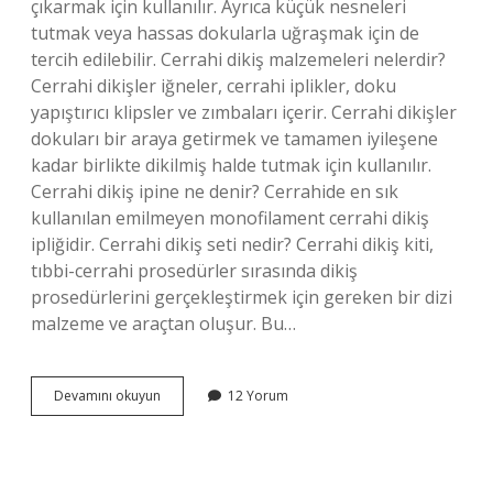
çıkarmak için kullanılır. Ayrıca küçük nesneleri
tutmak veya hassas dokularla uğraşmak için de
tercih edilebilir. Cerrahi dikiş malzemeleri nelerdir?
Cerrahi dikişler iğneler, cerrahi iplikler, doku
yapıştırıcı klipsler ve zımbaları içerir. Cerrahi dikişler
dokuları bir araya getirmek ve tamamen iyileşene
kadar birlikte dikilmiş halde tutmak için kullanılır.
Cerrahi dikiş ipine ne denir? Cerrahide en sık
kullanılan emilmeyen monofilament cerrahi dikiş
ipliğidir. Cerrahi dikiş seti nedir? Cerrahi dikiş kiti,
tıbbi-cerrahi prosedürler sırasında dikiş
prosedürlerini gerçekleştirmek için gereken bir dizi
malzeme ve araçtan oluşur. Bu…
Cerrahi
Devamını okuyun
12 Yorum
Dikiş
Atmak
Için
Kullanılan