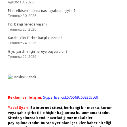
Ağustos 3, 2026
Pileli elbisenin altına nasıl ayakkabı giyilir ?
Temmuz 30, 2026
Inci balığı nerede yaşar ?
Temmuz 25, 2026
Karabük’ün Türkçe karşılığı nedir ?
Temmuz 24, 2026
Giysi yardımı için nereye başvurulur ?
Temmuz 22, 2026
Reklam ve İletişim:
Skype: live:.cid.575569c608265c69
Yasal Uyarı:
Bu internet sitesi, herhangi bir marka, kurum
veya şahıs şirketi ile hiçbir bağlantısı bulunmamaktadır.
Sitede yalnızca kendi hazırladığımız makaleler
paylaşılmaktadır. Burada yer alan içerikler haber niteliği