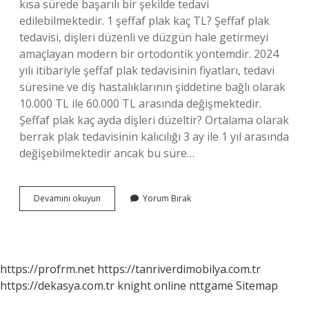
kısa sürede başarılı bir şekilde tedavi
edilebilmektedir. 1 şeffaf plak kaç TL? Şeffaf plak
tedavisi, dişleri düzenli ve düzgün hale getirmeyi
amaçlayan modern bir ortodontik yöntemdir. 2024
yılı itibariyle şeffaf plak tedavisinin fiyatları, tedavi
süresine ve diş hastalıklarının şiddetine bağlı olarak
10.000 TL ile 60.000 TL arasında değişmektedir.
Şeffaf plak kaç ayda dişleri düzeltir? Ortalama olarak
berrak plak tedavisinin kalıcılığı 3 ay ile 1 yıl arasında
değişebilmektedir ancak bu süre…
Plak
Devamını okuyun
Yorum Bırak
Dişleri
Nasıl
Düzeltir
https://profrm.net
https://tanriverdimobilya.com.tr
https://dekasya.com.tr
knight online
nttgame
Sitemap