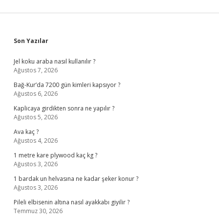
Sidebar
Son Yazılar
Jel koku araba nasıl kullanılır ?
Ağustos 7, 2026
Bağ-Kur’da 7200 gün kimleri kapsıyor ?
Ağustos 6, 2026
Kaplicaya girdikten sonra ne yapılır ?
Ağustos 5, 2026
Ava kaç ?
Ağustos 4, 2026
1 metre kare plywood kaç kg ?
Ağustos 3, 2026
1 bardak un helvasına ne kadar şeker konur ?
Ağustos 3, 2026
Pileli elbisenin altına nasıl ayakkabı giyilir ?
Temmuz 30, 2026