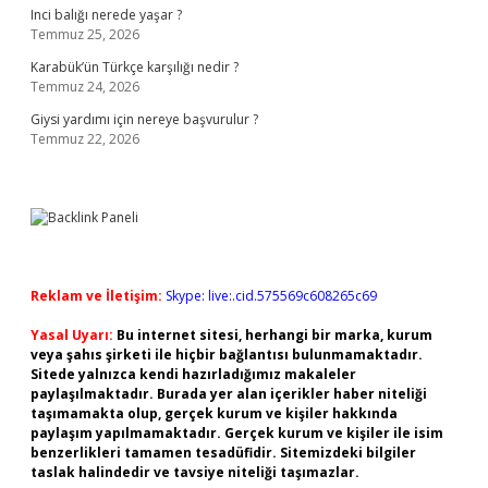
Inci balığı nerede yaşar ?
Temmuz 25, 2026
Karabük’ün Türkçe karşılığı nedir ?
Temmuz 24, 2026
Giysi yardımı için nereye başvurulur ?
Temmuz 22, 2026
Reklam ve İletişim:
Skype: live:.cid.575569c608265c69
Yasal Uyarı:
Bu internet sitesi, herhangi bir marka, kurum
veya şahıs şirketi ile hiçbir bağlantısı bulunmamaktadır.
Sitede yalnızca kendi hazırladığımız makaleler
paylaşılmaktadır. Burada yer alan içerikler haber niteliği
taşımamakta olup, gerçek kurum ve kişiler hakkında
paylaşım yapılmamaktadır. Gerçek kurum ve kişiler ile isim
benzerlikleri tamamen tesadüfidir. Sitemizdeki bilgiler
taslak halindedir ve tavsiye niteliği taşımazlar.