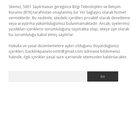
Sitemiz, 5651 Sayılı Kanun gereğince Bilgi Teknolojileri ve İletişim
Kurumu (BTK) tarafından onaylanmış bir Yer Sağlayıcı olarak hizmet
vermektedir. Bu nedenle, sitedeki içerikleri proaktif olarak denetleme
veya araştırma yükümlülüğümüz bulunmamaktadır. Ancak, üyelerimiz
yazdıkları içeriklerin sorumluluğunu taşımakta olup, siteye üye olarak
bu sorumluluğu kabul etmiş sayılırlar.
Hukuka ve yasal düzenlemelere aykırı olduğunu düşündüğünüz
içerikleri,
backlinkpanelicomtr@gmail.com
adresine bildirmeniz
halinde, ilgili içerikler yasal süre içerisinde sitemizden kaldırılacaktır.
Arama
r güncel