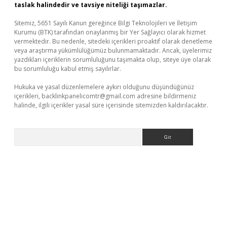
taslak halindedir ve tavsiye niteliği taşımazlar.
Sitemiz, 5651 Sayılı Kanun gereğince Bilgi Teknolojileri ve İletişim
Kurumu (BTK) tarafından onaylanmış bir Yer Sağlayıcı olarak hizmet
vermektedir. Bu nedenle, sitedeki içerikleri proaktif olarak denetleme
veya araştırma yükümlülüğümüz bulunmamaktadır. Ancak, üyelerimiz
yazdıkları içeriklerin sorumluluğunu taşımakta olup, siteye üye olarak
bu sorumluluğu kabul etmiş sayılırlar.
Hukuka ve yasal düzenlemelere aykırı olduğunu düşündüğünüz
içerikleri,
backlinkpanelicomtr@gmail.com
adresine bildirmeniz
halinde, ilgili içerikler yasal süre içerisinde sitemizden kaldırılacaktır.
Arama
r güncel