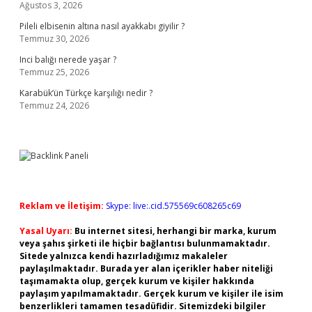
Ağustos 3, 2026
Pileli elbisenin altına nasıl ayakkabı giyilir ?
Temmuz 30, 2026
Inci balığı nerede yaşar ?
Temmuz 25, 2026
Karabük’ün Türkçe karşılığı nedir ?
Temmuz 24, 2026
Reklam ve İletişim:
Skype: live:.cid.575569c608265c69
Yasal Uyarı:
Bu internet sitesi, herhangi bir marka, kurum
veya şahıs şirketi ile hiçbir bağlantısı bulunmamaktadır.
Sitede yalnızca kendi hazırladığımız makaleler
paylaşılmaktadır. Burada yer alan içerikler haber niteliği
taşımamakta olup, gerçek kurum ve kişiler hakkında
paylaşım yapılmamaktadır. Gerçek kurum ve kişiler ile isim
benzerlikleri tamamen tesadüfidir. Sitemizdeki bilgiler