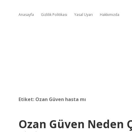
Anasayfa
Gizlilik Politikası
Yasal Uyarı
Hakkımızda
Etiket:
Ozan Güven hasta mı
Ozan Güven Neden Çı