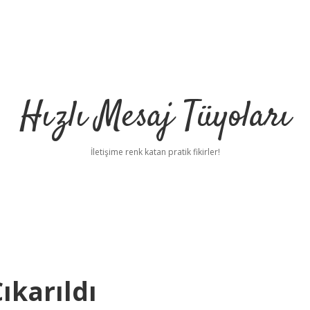
Hızlı Mesaj Tüyoları
İletişime renk katan pratik fikirler!
karıldı