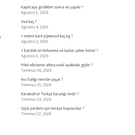
Kaplicaya girdikten sonra ne yapılır ?
Ağustos 5, 2026
n
Ava kaç ?
Ağustos 4, 2026
n
1 metre kare plywood kaç kg ?
Ağustos 3, 2026
ı
1 bardak un helvasına ne kadar şeker konur ?
Ağustos 3, 2026
Pileli elbisenin altına nasıl ayakkabı giyilir ?
Temmuz 30, 2026
Inci balığı nerede yaşar ?
Temmuz 25, 2026
Karabük’ün Türkçe karşılığı nedir ?
Temmuz 24, 2026
Giysi yardımı için nereye başvurulur ?
Temmuz 22, 2026