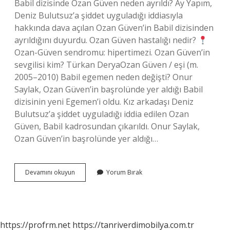
Babil dizisinde Ozan Güven neden ayrıldı? Ay Yapım,
Deniz Bulutsuz’a şiddet uyguladığı iddiasıyla
hakkında dava açılan Ozan Güven’in Babil dizisinden
ayrıldığını duyurdu. Ozan Güven hastalığı nedir?
Ozan-Güven sendromu: hipertimezi. Ozan Güven’in
sevgilisi kim? Türkan DeryaOzan Güven / eşi (m.
2005–2010) Babil egemen neden değişti? Onur
Saylak, Ozan Güven’in başrolünde yer aldığı Babil
dizisinin yeni Egemen’i oldu. Kız arkadaşı Deniz
Bulutsuz’a şiddet uyguladığı iddia edilen Ozan
Güven, Babil kadrosundan çıkarıldı. Onur Saylak,
Ozan Güven’in başrolünde yer aldığı…
Ozan
Devamını okuyun
Yorum Bırak
Güven
Neden
Çıkarıldı
https://profrm.net
https://tanriverdimobilya.com.tr