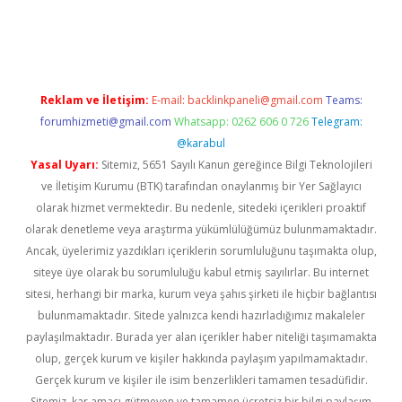
r güncel
Reklam ve İletişim:
E-mail:
backlinkpaneli@gmail.com
Teams:
forumhizmeti@gmail.com
Whatsapp: 0262 606 0 726
Telegram:
@karabul
Yasal Uyarı:
Sitemiz, 5651 Sayılı Kanun gereğince Bilgi Teknolojileri
ve İletişim Kurumu (BTK) tarafından onaylanmış bir Yer Sağlayıcı
olarak hizmet vermektedir. Bu nedenle, sitedeki içerikleri proaktif
olarak denetleme veya araştırma yükümlülüğümüz bulunmamaktadır.
Ancak, üyelerimiz yazdıkları içeriklerin sorumluluğunu taşımakta olup,
siteye üye olarak bu sorumluluğu kabul etmiş sayılırlar. Bu internet
sitesi, herhangi bir marka, kurum veya şahıs şirketi ile hiçbir bağlantısı
bulunmamaktadır. Sitede yalnızca kendi hazırladığımız makaleler
paylaşılmaktadır. Burada yer alan içerikler haber niteliği taşımamakta
olup, gerçek kurum ve kişiler hakkında paylaşım yapılmamaktadır.
Gerçek kurum ve kişiler ile isim benzerlikleri tamamen tesadüfidir.
Sitemiz, kar amacı gütmeyen ve tamamen ücretsiz bir bilgi paylaşım