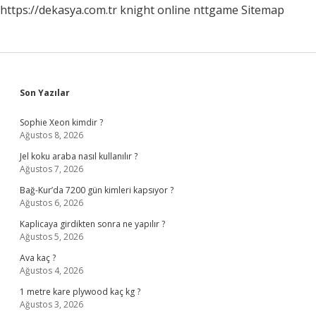
https://dekasya.com.tr
knight online
nttgame
Sitemap
Sidebar
Son Yazılar
Sophie Xeon kimdir ?
Ağustos 8, 2026
Jel koku araba nasıl kullanılır ?
Ağustos 7, 2026
Bağ-Kur’da 7200 gün kimleri kapsıyor ?
Ağustos 6, 2026
Kaplicaya girdikten sonra ne yapılır ?
Ağustos 5, 2026
Ava kaç ?
Ağustos 4, 2026
1 metre kare plywood kaç kg ?
Ağustos 3, 2026