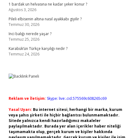
1 bardak un helvasına ne kadar şeker konur ?
Ağustos 3, 2026
Pileli elbisenin altına nasıl ayakkabı giyilir ?
Temmuz 30, 2026
Inci balığı nerede yaşar ?
Temmuz 25, 2026
Karabük’ün Türkçe karşılığı nedir ?
Temmuz 24, 2026
Reklam ve İletişim:
Skype: live:.cid.575569c608265c69
Yasal Uyarı:
Bu internet sitesi, herhangi bir marka, kurum
veya şahıs şirketi ile hiçbir bağlantısı bulunmamaktadır.
Sitede yalnızca kendi hazırladığımız makaleler
paylaşılmaktadır. Burada yer alan içerikler haber niteliği
taşımamakta olup, gerçek kurum ve kişiler hakkında
paylaşım yapılmamaktadır. Gerçek kurum ve kişiler ile isim