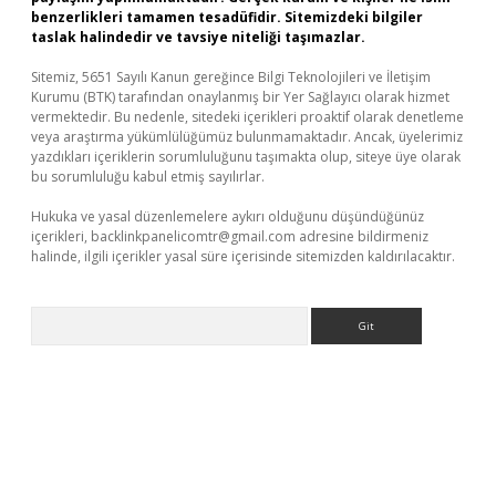
benzerlikleri tamamen tesadüfidir. Sitemizdeki bilgiler
taslak halindedir ve tavsiye niteliği taşımazlar.
Sitemiz, 5651 Sayılı Kanun gereğince Bilgi Teknolojileri ve İletişim
Kurumu (BTK) tarafından onaylanmış bir Yer Sağlayıcı olarak hizmet
vermektedir. Bu nedenle, sitedeki içerikleri proaktif olarak denetleme
veya araştırma yükümlülüğümüz bulunmamaktadır. Ancak, üyelerimiz
yazdıkları içeriklerin sorumluluğunu taşımakta olup, siteye üye olarak
bu sorumluluğu kabul etmiş sayılırlar.
Hukuka ve yasal düzenlemelere aykırı olduğunu düşündüğünüz
içerikleri,
backlinkpanelicomtr@gmail.com
adresine bildirmeniz
halinde, ilgili içerikler yasal süre içerisinde sitemizden kaldırılacaktır.
Arama