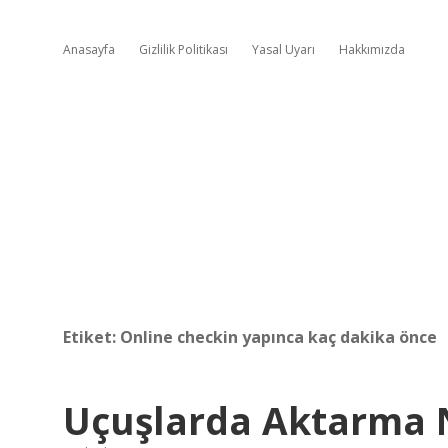
Anasayfa
Gizlilik Politikası
Yasal Uyarı
Hakkımızda
Etiket:
Online checkin yapınca kaç dakika önce
Uçuşlarda Aktarma