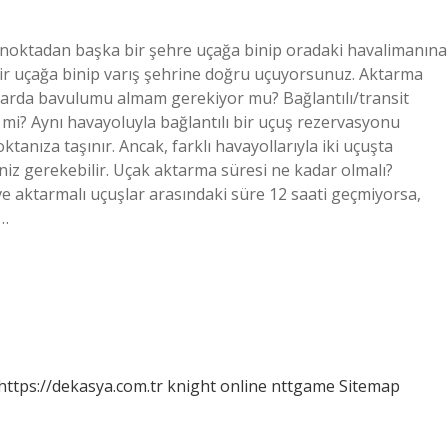
 noktadan başka bir şehre uçağa binip oradaki havalimanına
r uçağa binip varış şehrine doğru uçuyorsunuz. Aktarma
çuşlarda bavulumu almam gerekiyor mu? Bağlantılı/transit
mi? Aynı havayoluyla bağlantılı bir uçuş rezervasyonu
ktanıza taşınır. Ancak, farklı havayollarıyla iki uçuşta
niz gerekebilir. Uçak aktarma süresi ne kadar olmalı?
 aktarmalı uçuşlar arasındaki süre 12 saati geçmiyorsa,
z…
https://dekasya.com.tr
knight online
nttgame
Sitemap