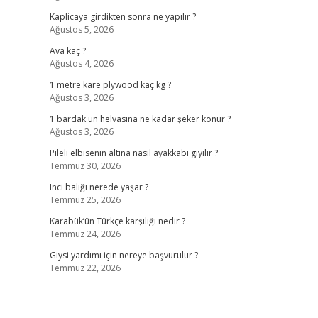
Kaplicaya girdikten sonra ne yapılır ?
Ağustos 5, 2026
Ava kaç ?
Ağustos 4, 2026
1 metre kare plywood kaç kg ?
Ağustos 3, 2026
1 bardak un helvasına ne kadar şeker konur ?
Ağustos 3, 2026
Pileli elbisenin altına nasıl ayakkabı giyilir ?
Temmuz 30, 2026
Inci balığı nerede yaşar ?
Temmuz 25, 2026
Karabük’ün Türkçe karşılığı nedir ?
Temmuz 24, 2026
Giysi yardımı için nereye başvurulur ?
Temmuz 22, 2026