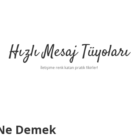
Hızlı Mesaj Tüyoları
İletişime renk katan pratik fikirler!
 Ne Demek