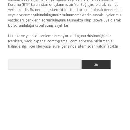
Kurumu (BTK) tarafından onaylanmış bir Yer Sağlayıcı olarak hizmet
vermektedir. Bu nedenle, sitedeki içerikleri proaktif olarak denetleme
veya araştırma yükümlülüğümüz bulunmamaktadır. Ancak, üyelerimiz
yazdıkları içeriklerin sorumluluğunu taşımakta olup, siteye üye olarak
bu sorumluluğu kabul etmiş sayılırlar.
Hukuka ve yasal düzenlemelere aykırı olduğunu düşündüğünüz
içerikleri,
backlinkpanelicomtr@gmail.com
adresine bildirmeniz
halinde, ilgili içerikler yasal süre içerisinde sitemizden kaldırılacaktır.
Arama
r güncel