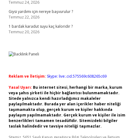
Temmuz 24, 2026
Giysi yardımı için nereye başvurulur ?
Temmuz 22, 2026
1 bardak karadut suyu kaç kaloridir ?
Temmuz 20, 2026
Reklam ve İletişim:
Skype: live:.cid.575569c608265c69
Yasal Uyarı:
Bu internet sitesi, herhangi bir marka, kurum
veya şahıs şirketi ile hiçbir bağlantısı bulunmamaktadır.
Sitede yalnızca kendi hazırladığımız makaleler
paylaşılmaktadır. Burada yer alan içerikler haber niteliği
taşımamakta olup, gerçek kurum ve kişiler hakkında
paylaşım yapılmamaktadır. Gerçek kurum ve kişiler ile isim
benzerlikleri tamamen tesadüfidir. Sitemizdeki bilgiler
taslak halindedir ve tavsiye niteliği taşımazlar.
Sitemiz, 5651 Sayılı Kanun gereğince Bilgi Teknolojileri ve İletişim