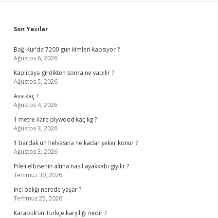
Sidebar
Son Yazılar
Bağ-Kur’da 7200 gün kimleri kapsıyor ?
Ağustos 6, 2026
Kaplicaya girdikten sonra ne yapılır ?
Ağustos 5, 2026
Ava kaç ?
Ağustos 4, 2026
1 metre kare plywood kaç kg ?
Ağustos 3, 2026
1 bardak un helvasına ne kadar şeker konur ?
Ağustos 3, 2026
Pileli elbisenin altına nasıl ayakkabı giyilir ?
Temmuz 30, 2026
Inci balığı nerede yaşar ?
Temmuz 25, 2026
Karabük’ün Türkçe karşılığı nedir ?