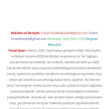
er güncel
Reklam ve İletişim:
E-mail:
backlinkpaneli@gmail.com
Teams:
forumhizmeti@gmail.com
Whatsapp: 0262 606 0 726
Telegram:
@karabul
Yasal Uyarı:
Sitemiz, 5651 Sayılı Kanun gereğince Bilgi Teknolojileri
ve İletişim Kurumu (BTK) tarafından onaylanmış bir Yer Sağlayıcı
olarak hizmet vermektedir. Bu nedenle, sitedeki içerikleri proaktif
olarak denetleme veya araştırma yükümlülüğümüz bulunmamaktadır.
Ancak, üyelerimiz yazdıkları içeriklerin sorumluluğunu taşımakta olup,
siteye üye olarak bu sorumluluğu kabul etmiş sayılırlar. Bu internet
sitesi, herhangi bir marka, kurum veya şahıs şirketi ile hiçbir bağlantısı
bulunmamaktadır. Sitede yalnızca kendi hazırladığımız makaleler
paylaşılmaktadır. Burada yer alan içerikler haber niteliği taşımamakta
olup, gerçek kurum ve kişiler hakkında paylaşım yapılmamaktadır.
Gerçek kurum ve kişiler ile isim benzerlikleri tamamen tesadüfidir.