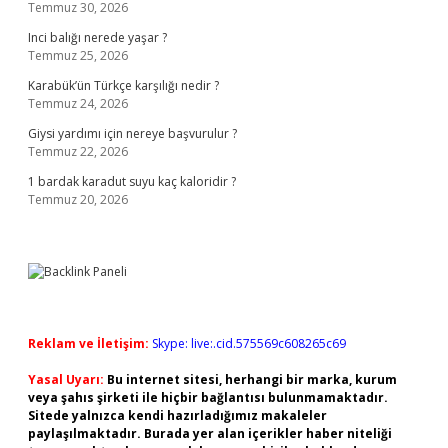
Temmuz 30, 2026
Inci balığı nerede yaşar ?
Temmuz 25, 2026
Karabük’ün Türkçe karşılığı nedir ?
Temmuz 24, 2026
Giysi yardımı için nereye başvurulur ?
Temmuz 22, 2026
1 bardak karadut suyu kaç kaloridir ?
Temmuz 20, 2026
Reklam ve İletişim:
Skype: live:.cid.575569c608265c69
Yasal Uyarı:
Bu internet sitesi, herhangi bir marka, kurum
veya şahıs şirketi ile hiçbir bağlantısı bulunmamaktadır.
Sitede yalnızca kendi hazırladığımız makaleler
paylaşılmaktadır. Burada yer alan içerikler haber niteliği