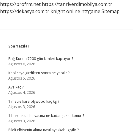
https://profrm.net
https://tanriverdimobilya.com.tr
https://dekasya.com.tr
knight online
nttgame
Sitemap
Sidebar
Son Yazılar
Bağ-Kur’da 7200 gün kimleri kapsıyor ?
Ağustos 6, 2026
Kaplicaya girdikten sonra ne yapılır ?
Ağustos 5, 2026
Ava kaç ?
Ağustos 4, 2026
1 metre kare plywood kaç kg ?
Ağustos 3, 2026
1 bardak un helvasına ne kadar şeker konur ?
Ağustos 3, 2026
Pileli elbisenin altına nasıl ayakkabı giyilir ?