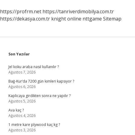
Kılınır
Mı
https://profrm.net
https://tanriverdimobilya.com.tr
https://dekasya.com.tr
knight online
nttgame
Sitemap
Sidebar
Son Yazılar
Jel koku araba nasıl kullanılır ?
Ağustos 7, 2026
Bağ-Kur’da 7200 gün kimleri kapsıyor ?
Ağustos 6, 2026
Kaplicaya girdikten sonra ne yapılır ?
Ağustos 5, 2026
Ava kaç ?
Ağustos 4, 2026
1 metre kare plywood kaç kg ?
Ağustos 3, 2026