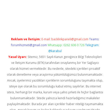
r güncel
Reklam ve İletişim:
E-mail:
backlinkpaneli@gmail.com
Teams:
forumhizmeti@gmail.com
Whatsapp: 0262 606 0 726
Telegram:
@karabul
Yasal Uyarı:
Sitemiz, 5651 Sayılı Kanun gereğince Bilgi Teknolojileri
ve İletişim Kurumu (BTK) tarafından onaylanmış bir Yer Sağlayıcı
olarak hizmet vermektedir. Bu nedenle, sitedeki içerikleri proaktif
olarak denetleme veya araştırma yükümlülüğümüz bulunmamaktadır.
Ancak, üyelerimiz yazdıkları içeriklerin sorumluluğunu taşımakta olup,
siteye üye olarak bu sorumluluğu kabul etmiş sayılırlar. Bu internet
sitesi, herhangi bir marka, kurum veya şahıs şirketi ile hiçbir bağlantısı
bulunmamaktadır. Sitede yalnızca kendi hazırladığımız makaleler
paylaşılmaktadır. Burada yer alan içerikler haber niteliği taşımamakta
olup, gerçek kurum ve kişiler hakkında paylaşım yapılmamaktadır.