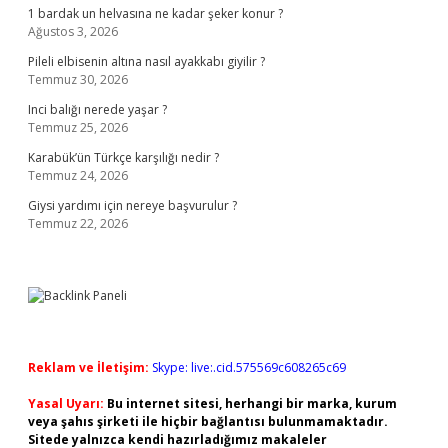
1 bardak un helvasına ne kadar şeker konur ?
Ağustos 3, 2026
Pileli elbisenin altına nasıl ayakkabı giyilir ?
Temmuz 30, 2026
Inci balığı nerede yaşar ?
Temmuz 25, 2026
Karabük’ün Türkçe karşılığı nedir ?
Temmuz 24, 2026
Giysi yardımı için nereye başvurulur ?
Temmuz 22, 2026
Reklam ve İletişim:
Skype: live:.cid.575569c608265c69
Yasal Uyarı:
Bu internet sitesi, herhangi bir marka, kurum
veya şahıs şirketi ile hiçbir bağlantısı bulunmamaktadır.
Sitede yalnızca kendi hazırladığımız makaleler