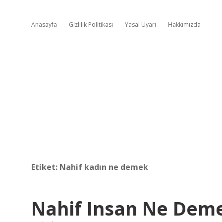
Anasayfa
Gizlilik Politikası
Yasal Uyarı
Hakkımızda
Etiket:
Nahif kadın ne demek
Nahif Insan Ne Dem