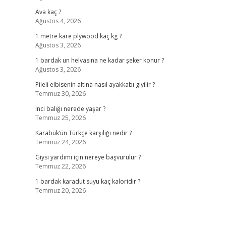
Ava kaç ?
Ağustos 4, 2026
1 metre kare plywood kaç kg ?
Ağustos 3, 2026
1 bardak un helvasına ne kadar şeker konur ?
Ağustos 3, 2026
Pileli elbisenin altına nasıl ayakkabı giyilir ?
Temmuz 30, 2026
Inci balığı nerede yaşar ?
Temmuz 25, 2026
Karabük’ün Türkçe karşılığı nedir ?
Temmuz 24, 2026
Giysi yardımı için nereye başvurulur ?
Temmuz 22, 2026
1 bardak karadut suyu kaç kaloridir ?
Temmuz 20, 2026