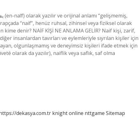
pçada “naif”, henüz ruhsal, zihinsel veya fiziksel olarak
an kime denir? NAİF KİŞİ NE ANLAMA GELİR? Naif kişi, zarif,
diğer insanlardan tavırları ve eylemleriyle sıyrılan kişiler için
başlayan, olgunlaşmamış ve deneyimsiz kişileri ifade etmek için
veté olarak da yazılır), naiflik veya saflık, saf olma
https://dekasya.com.tr
knight online
nttgame
Sitemap