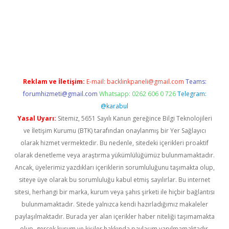
r güncel
Reklam ve İletişim:
E-mail:
backlinkpaneli@gmail.com
Teams:
forumhizmeti@gmail.com
Whatsapp: 0262 606 0 726
Telegram:
@karabul
Yasal Uyarı:
Sitemiz, 5651 Sayılı Kanun gereğince Bilgi Teknolojileri
ve İletişim Kurumu (BTK) tarafından onaylanmış bir Yer Sağlayıcı
olarak hizmet vermektedir. Bu nedenle, sitedeki içerikleri proaktif
olarak denetleme veya araştırma yükümlülüğümüz bulunmamaktadır.
Ancak, üyelerimiz yazdıkları içeriklerin sorumluluğunu taşımakta olup,
siteye üye olarak bu sorumluluğu kabul etmiş sayılırlar. Bu internet
sitesi, herhangi bir marka, kurum veya şahıs şirketi ile hiçbir bağlantısı
bulunmamaktadır. Sitede yalnızca kendi hazırladığımız makaleler
paylaşılmaktadır. Burada yer alan içerikler haber niteliği taşımamakta
olup, gerçek kurum ve kişiler hakkında paylaşım yapılmamaktadır.