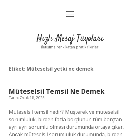
menüyü
Anasayfa
aç
Gizlilik Politikası
Hızlı Mesaj Tüyoları
Yasal Uyarı
İletişime renk katan pratik fikirler!
Hakkımızda
Etiket:
Müteselsil yetki ne demek
Müteselsil Temsil Ne Demek
Tarih: Ocak 18, 2025
Müteselsil temsil nedir? Müşterek ve müteselsil
sorumluluk, birden fazla borçlunun tüm borçtan
ayrı ayrı sorumlu olması durumunda ortaya çıkar.
Ancak müteselsil sorumluluk durumunda, birden