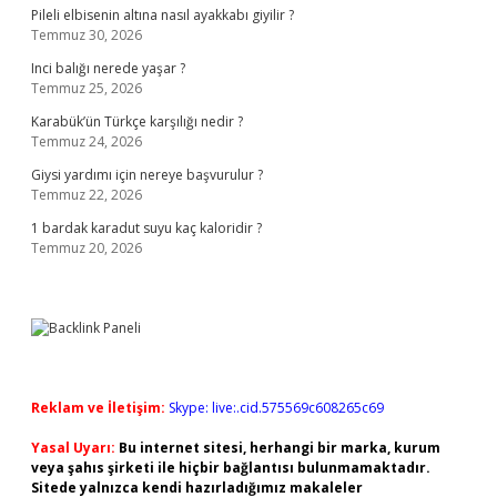
Pileli elbisenin altına nasıl ayakkabı giyilir ?
Temmuz 30, 2026
Inci balığı nerede yaşar ?
Temmuz 25, 2026
Karabük’ün Türkçe karşılığı nedir ?
Temmuz 24, 2026
Giysi yardımı için nereye başvurulur ?
Temmuz 22, 2026
1 bardak karadut suyu kaç kaloridir ?
Temmuz 20, 2026
Reklam ve İletişim:
Skype: live:.cid.575569c608265c69
Yasal Uyarı:
Bu internet sitesi, herhangi bir marka, kurum
veya şahıs şirketi ile hiçbir bağlantısı bulunmamaktadır.
Sitede yalnızca kendi hazırladığımız makaleler