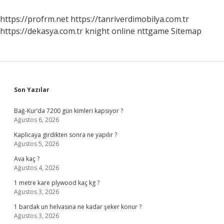
https://profrm.net
https://tanriverdimobilya.com.tr
https://dekasya.com.tr
knight online
nttgame
Sitemap
Sidebar
Son Yazılar
Bağ-Kur’da 7200 gün kimleri kapsıyor ?
Ağustos 6, 2026
Kaplicaya girdikten sonra ne yapılır ?
Ağustos 5, 2026
Ava kaç ?
Ağustos 4, 2026
1 metre kare plywood kaç kg ?
Ağustos 3, 2026
1 bardak un helvasına ne kadar şeker konur ?
Ağustos 3, 2026