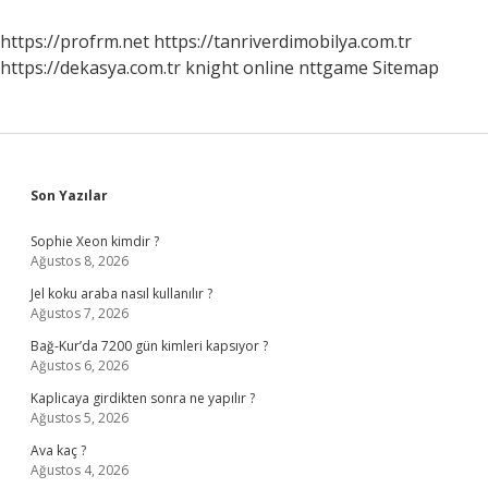
https://profrm.net
https://tanriverdimobilya.com.tr
https://dekasya.com.tr
knight online
nttgame
Sitemap
Sidebar
Son Yazılar
Sophie Xeon kimdir ?
Ağustos 8, 2026
Jel koku araba nasıl kullanılır ?
Ağustos 7, 2026
Bağ-Kur’da 7200 gün kimleri kapsıyor ?
Ağustos 6, 2026
Kaplicaya girdikten sonra ne yapılır ?
Ağustos 5, 2026
Ava kaç ?
Ağustos 4, 2026