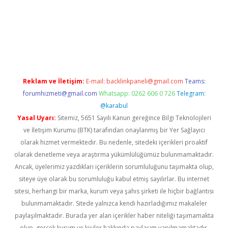
ncel
Reklam ve İletişim:
E-mail:
backlinkpaneli@gmail.com
Teams:
forumhizmeti@gmail.com
Whatsapp: 0262 606 0 726
Telegram:
@karabul
Yasal Uyarı:
Sitemiz, 5651 Sayılı Kanun gereğince Bilgi Teknolojileri
ve İletişim Kurumu (BTK) tarafından onaylanmış bir Yer Sağlayıcı
olarak hizmet vermektedir. Bu nedenle, sitedeki içerikleri proaktif
olarak denetleme veya araştırma yükümlülüğümüz bulunmamaktadır.
Ancak, üyelerimiz yazdıkları içeriklerin sorumluluğunu taşımakta olup,
siteye üye olarak bu sorumluluğu kabul etmiş sayılırlar. Bu internet
sitesi, herhangi bir marka, kurum veya şahıs şirketi ile hiçbir bağlantısı
bulunmamaktadır. Sitede yalnızca kendi hazırladığımız makaleler
paylaşılmaktadır. Burada yer alan içerikler haber niteliği taşımamakta
olup, gerçek kurum ve kişiler hakkında paylaşım yapılmamaktadır.