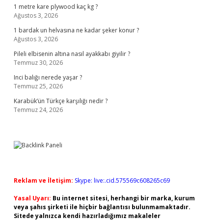
1 metre kare plywood kaç kg ?
Ağustos 3, 2026
1 bardak un helvasına ne kadar şeker konur ?
Ağustos 3, 2026
Pileli elbisenin altına nasıl ayakkabı giyilir ?
Temmuz 30, 2026
Inci balığı nerede yaşar ?
Temmuz 25, 2026
Karabük’ün Türkçe karşılığı nedir ?
Temmuz 24, 2026
Reklam ve İletişim:
Skype: live:.cid.575569c608265c69
Yasal Uyarı:
Bu internet sitesi, herhangi bir marka, kurum
veya şahıs şirketi ile hiçbir bağlantısı bulunmamaktadır.
Sitede yalnızca kendi hazırladığımız makaleler