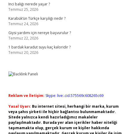
Inci balığı nerede yaşar ?
Temmuz 25, 2026
Karabük’ün Türkçe karşılığı nedir ?
Temmuz 24, 2026
Giysi yardımı için nereye başvurulur ?
Temmuz 22, 2026
1 bardak karadut suyu kaç kaloridir ?
Temmuz 20, 2026
Reklam ve İletişim:
Skype: live:.cid.575569c608265c69
Yasal Uyarı:
Bu internet sitesi, herhangi bir marka, kurum
veya şahıs şirketi ile hiçbir bağlantısı bulunmamaktadır.
Sitede yalnızca kendi hazırladığımız makaleler
paylaşılmaktadır. Burada yer alan içerikler haber niteliği
taşımamakta olup, gerçek kurum ve kişiler hakkında
paylaşım yapılmamaktadır. Gerçek kurum ve kişiler ile isim