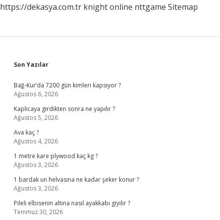
https://dekasya.com.tr
knight online
nttgame
Sitemap
Sidebar
Son Yazılar
Bağ-Kur’da 7200 gün kimleri kapsıyor ?
Ağustos 6, 2026
Kaplicaya girdikten sonra ne yapılır ?
Ağustos 5, 2026
Ava kaç ?
Ağustos 4, 2026
1 metre kare plywood kaç kg ?
Ağustos 3, 2026
1 bardak un helvasına ne kadar şeker konur ?
Ağustos 3, 2026
Pileli elbisenin altına nasıl ayakkabı giyilir ?
Temmuz 30, 2026