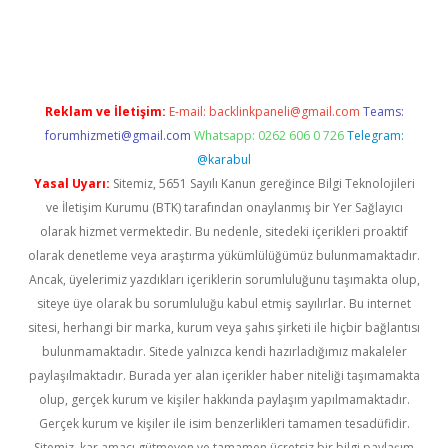
er güncel
Reklam ve İletişim:
E-mail:
backlinkpaneli@gmail.com
Teams:
forumhizmeti@gmail.com
Whatsapp: 0262 606 0 726
Telegram:
@karabul
Yasal Uyarı:
Sitemiz, 5651 Sayılı Kanun gereğince Bilgi Teknolojileri
ve İletişim Kurumu (BTK) tarafından onaylanmış bir Yer Sağlayıcı
olarak hizmet vermektedir. Bu nedenle, sitedeki içerikleri proaktif
olarak denetleme veya araştırma yükümlülüğümüz bulunmamaktadır.
Ancak, üyelerimiz yazdıkları içeriklerin sorumluluğunu taşımakta olup,
siteye üye olarak bu sorumluluğu kabul etmiş sayılırlar. Bu internet
sitesi, herhangi bir marka, kurum veya şahıs şirketi ile hiçbir bağlantısı
bulunmamaktadır. Sitede yalnızca kendi hazırladığımız makaleler
paylaşılmaktadır. Burada yer alan içerikler haber niteliği taşımamakta
olup, gerçek kurum ve kişiler hakkında paylaşım yapılmamaktadır.
Gerçek kurum ve kişiler ile isim benzerlikleri tamamen tesadüfidir.
Sitemiz, kar amacı gütmeyen ve tamamen ücretsiz bir bilgi paylaşım