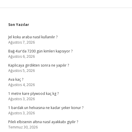
Sidebar
Son Yazılar
Jel koku araba nasıl kullanılır ?
Ağustos 7, 2026
Bağ-Kur’da 7200 gün kimleri kapsıyor ?
Ağustos 6, 2026
Kaplicaya girdikten sonra ne yapılır ?
Ağustos 5, 2026
Ava kaç ?
Ağustos 4, 2026
1 metre kare plywood kaç kg ?
Ağustos 3, 2026
1 bardak un helvasına ne kadar şeker konur ?
Ağustos 3, 2026
Pileli elbisenin altına nasıl ayakkabı giyilir ?
Temmuz 30, 2026