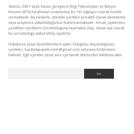
Sitemiz, 5651 Sayılı Kanun gereğince Bilgi Teknolojileri ve İletişim
Kurumu (BTK) tarafından onaylanmış bir Yer Sağlayıcı olarak hizmet
vermektedir. Bu nedenle, sitedeki içerikleri proaktif olarak denetleme
veya araştırma yükümlülüğümüz bulunmamaktadır. Ancak, üyelerimiz
yazdıkları içeriklerin sorumluluğunu taşımakta olup, siteye üye olarak
bu sorumluluğu kabul etmiş sayılırlar.
Hukuka ve yasal düzenlemelere aykırı olduğunu düşündüğünüz
içerikleri,
backlinkpanelicomtr@gmail.com
adresine bildirmeniz
halinde, ilgili içerikler yasal süre içerisinde sitemizden kaldırılacaktır.
Arama
r güncel