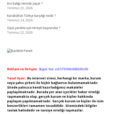
Inci balığı nerede yaşar ?
Temmuz 25, 2026
Karabük’ün Türkçe karşılığı nedir ?
Temmuz 24, 2026
Giysi yardımı için nereye başvurulur ?
Temmuz 22, 2026
Reklam ve İletişim:
Skype: live:.cid.575569c608265c69
Yasal Uyarı:
Bu internet sitesi, herhangi bir marka, kurum
veya şahıs şirketi ile hiçbir bağlantısı bulunmamaktadır.
Sitede yalnızca kendi hazırladığımız makaleler
paylaşılmaktadır. Burada yer alan içerikler haber niteliği
taşımamakta olup, gerçek kurum ve kişiler hakkında
paylaşım yapılmamaktadır. Gerçek kurum ve kişiler ile isim
benzerlikleri tamamen tesadüfidir. Sitemizdeki bilgiler
taslak halindedir ve tavsiye niteliği taşımazlar.