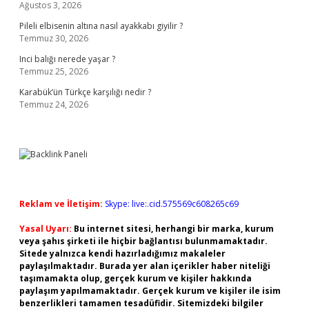
Ağustos 3, 2026
Pileli elbisenin altına nasıl ayakkabı giyilir ?
Temmuz 30, 2026
Inci balığı nerede yaşar ?
Temmuz 25, 2026
Karabük’ün Türkçe karşılığı nedir ?
Temmuz 24, 2026
Reklam ve İletişim:
Skype: live:.cid.575569c608265c69
Yasal Uyarı:
Bu internet sitesi, herhangi bir marka, kurum
veya şahıs şirketi ile hiçbir bağlantısı bulunmamaktadır.
Sitede yalnızca kendi hazırladığımız makaleler
paylaşılmaktadır. Burada yer alan içerikler haber niteliği
taşımamakta olup, gerçek kurum ve kişiler hakkında
paylaşım yapılmamaktadır. Gerçek kurum ve kişiler ile isim
benzerlikleri tamamen tesadüfidir. Sitemizdeki bilgiler