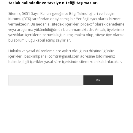
taslak halindedir ve tavsiye niteliği taşımazlar.
Sitemiz, 5651 Sayılı Kanun gereğince Bilgi Teknolojileri ve İletişim
Kurumu (BTK) tarafından onaylanmış bir Yer Sağlayıcı olarak hizmet
vermektedir. Bu nedenle, sitedeki içerikleri proaktif olarak denetleme
veya araştırma yükümlülüğümüz bulunmamaktadır. Ancak, üyelerimiz
yazdıkları içeriklerin sorumluluğunu taşımakta olup, siteye üye olarak
bu sorumluluğu kabul etmiş sayılırlar.
Hukuka ve yasal düzenlemelere aykırı olduğunu düşündüğünüz
içerikleri,
backlinkpanelicomtr@gmail.com
adresine bildirmeniz
halinde, ilgili içerikler yasal süre içerisinde sitemizden kaldırılacaktır.
Arama
er güncel