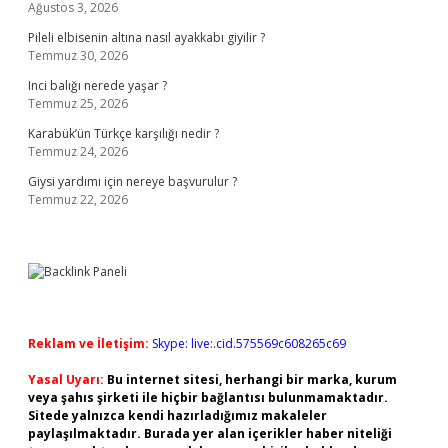
Ağustos 3, 2026
Pileli elbisenin altına nasıl ayakkabı giyilir ?
Temmuz 30, 2026
Inci balığı nerede yaşar ?
Temmuz 25, 2026
Karabük’ün Türkçe karşılığı nedir ?
Temmuz 24, 2026
Giysi yardımı için nereye başvurulur ?
Temmuz 22, 2026
Reklam ve İletişim:
Skype: live:.cid.575569c608265c69
Yasal Uyarı:
Bu internet sitesi, herhangi bir marka, kurum
veya şahıs şirketi ile hiçbir bağlantısı bulunmamaktadır.
Sitede yalnızca kendi hazırladığımız makaleler
paylaşılmaktadır. Burada yer alan içerikler haber niteliği