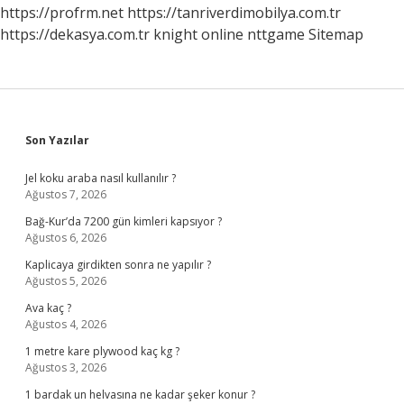
https://profrm.net
https://tanriverdimobilya.com.tr
https://dekasya.com.tr
knight online
nttgame
Sitemap
Sidebar
Son Yazılar
Jel koku araba nasıl kullanılır ?
Ağustos 7, 2026
Bağ-Kur’da 7200 gün kimleri kapsıyor ?
Ağustos 6, 2026
Kaplicaya girdikten sonra ne yapılır ?
Ağustos 5, 2026
Ava kaç ?
Ağustos 4, 2026
1 metre kare plywood kaç kg ?
Ağustos 3, 2026
1 bardak un helvasına ne kadar şeker konur ?