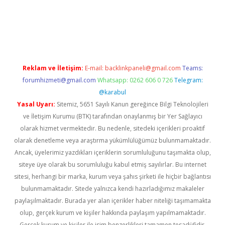
er güncel
Reklam ve İletişim:
E-mail:
backlinkpaneli@gmail.com
Teams:
forumhizmeti@gmail.com
Whatsapp: 0262 606 0 726
Telegram:
@karabul
Yasal Uyarı:
Sitemiz, 5651 Sayılı Kanun gereğince Bilgi Teknolojileri
ve İletişim Kurumu (BTK) tarafından onaylanmış bir Yer Sağlayıcı
olarak hizmet vermektedir. Bu nedenle, sitedeki içerikleri proaktif
olarak denetleme veya araştırma yükümlülüğümüz bulunmamaktadır.
Ancak, üyelerimiz yazdıkları içeriklerin sorumluluğunu taşımakta olup,
siteye üye olarak bu sorumluluğu kabul etmiş sayılırlar. Bu internet
sitesi, herhangi bir marka, kurum veya şahıs şirketi ile hiçbir bağlantısı
bulunmamaktadır. Sitede yalnızca kendi hazırladığımız makaleler
paylaşılmaktadır. Burada yer alan içerikler haber niteliği taşımamakta
olup, gerçek kurum ve kişiler hakkında paylaşım yapılmamaktadır.
Gerçek kurum ve kişiler ile isim benzerlikleri tamamen tesadüfidir.