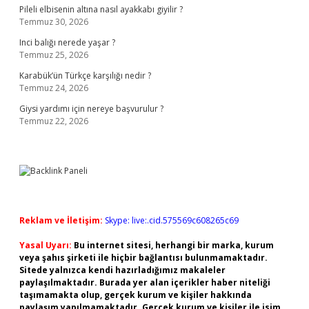
Pileli elbisenin altına nasıl ayakkabı giyilir ?
Temmuz 30, 2026
Inci balığı nerede yaşar ?
Temmuz 25, 2026
Karabük’ün Türkçe karşılığı nedir ?
Temmuz 24, 2026
Giysi yardımı için nereye başvurulur ?
Temmuz 22, 2026
Reklam ve İletişim:
Skype: live:.cid.575569c608265c69
Yasal Uyarı:
Bu internet sitesi, herhangi bir marka, kurum
veya şahıs şirketi ile hiçbir bağlantısı bulunmamaktadır.
Sitede yalnızca kendi hazırladığımız makaleler
paylaşılmaktadır. Burada yer alan içerikler haber niteliği
taşımamakta olup, gerçek kurum ve kişiler hakkında
paylaşım yapılmamaktadır. Gerçek kurum ve kişiler ile isim