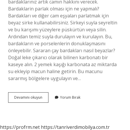
bardaklarınız artık camın hakkını verecek.
Bardaklarin parlak olması için ne yapmalı?
Bardakları ve diğer cam eşyaları parlatmak için
beyaz sirke kullanabilirsiniz. Sirkeyi suyla seyreltin
ve bu karışımı yüzeylere püskürtün veya silin.
Ardından temiz suyla durulayın ve kurulayın. Bu,
bardakların ve porselenlerin donuklaşmasını
önleyebilir. Sararan çay bardakları nasıl beyazlar?
Doğal leke çıkarıcı olarak bilinen karbonatı bir
kaseye alın. 2 yemek kaşığı karbonata az miktarda
su ekleyip macun haline getirin. Bu macunu
sararmış bölgelere uygulayın ve…
Çay
Devamını okuyun
Yorum Bırak
Bardaklarını
Ne
Parlatır
https://profrm.net
https://tanriverdimobilya.com.tr