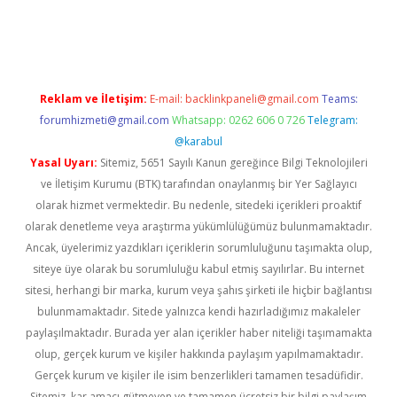
er güncel
Reklam ve İletişim:
E-mail:
backlinkpaneli@gmail.com
Teams:
forumhizmeti@gmail.com
Whatsapp: 0262 606 0 726
Telegram:
@karabul
Yasal Uyarı:
Sitemiz, 5651 Sayılı Kanun gereğince Bilgi Teknolojileri
ve İletişim Kurumu (BTK) tarafından onaylanmış bir Yer Sağlayıcı
olarak hizmet vermektedir. Bu nedenle, sitedeki içerikleri proaktif
olarak denetleme veya araştırma yükümlülüğümüz bulunmamaktadır.
Ancak, üyelerimiz yazdıkları içeriklerin sorumluluğunu taşımakta olup,
siteye üye olarak bu sorumluluğu kabul etmiş sayılırlar. Bu internet
sitesi, herhangi bir marka, kurum veya şahıs şirketi ile hiçbir bağlantısı
bulunmamaktadır. Sitede yalnızca kendi hazırladığımız makaleler
paylaşılmaktadır. Burada yer alan içerikler haber niteliği taşımamakta
olup, gerçek kurum ve kişiler hakkında paylaşım yapılmamaktadır.
Gerçek kurum ve kişiler ile isim benzerlikleri tamamen tesadüfidir.
Sitemiz, kar amacı gütmeyen ve tamamen ücretsiz bir bilgi paylaşım