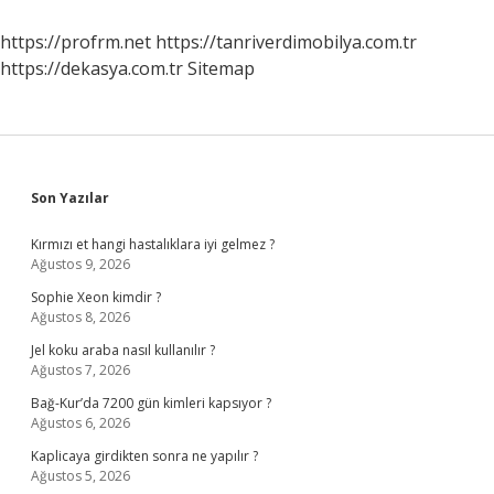
Hangi
Durakta
https://profrm.net
https://tanriverdimobilya.com.tr
Inilir
https://dekasya.com.tr
Sitemap
Sidebar
Son Yazılar
Kırmızı et hangi hastalıklara iyi gelmez ?
Ağustos 9, 2026
Sophie Xeon kimdir ?
Ağustos 8, 2026
Jel koku araba nasıl kullanılır ?
Ağustos 7, 2026
Bağ-Kur’da 7200 gün kimleri kapsıyor ?
Ağustos 6, 2026
Kaplicaya girdikten sonra ne yapılır ?
Ağustos 5, 2026