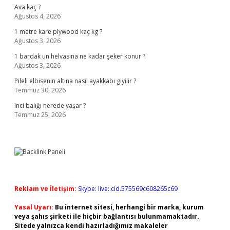
Ava kaç ?
Ağustos 4, 2026
1 metre kare plywood kaç kg ?
Ağustos 3, 2026
1 bardak un helvasına ne kadar şeker konur ?
Ağustos 3, 2026
Pileli elbisenin altına nasıl ayakkabı giyilir ?
Temmuz 30, 2026
Inci balığı nerede yaşar ?
Temmuz 25, 2026
Reklam ve İletişim:
Skype: live:.cid.575569c608265c69
Yasal Uyarı:
Bu internet sitesi, herhangi bir marka, kurum
veya şahıs şirketi ile hiçbir bağlantısı bulunmamaktadır.
Sitede yalnızca kendi hazırladığımız makaleler