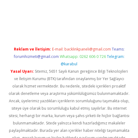
er güncel
Reklam ve İletişim:
E-mail:
backlinkpaneli@gmail.com
Teams:
forumhizmeti@gmail.com
Whatsapp: 0262 606 0 726
Telegram:
@karabul
Yasal Uyarı:
Sitemiz, 5651 Sayılı Kanun gereğince Bilgi Teknolojileri
ve İletişim Kurumu (BTK) tarafından onaylanmış bir Yer Sağlayıcı
olarak hizmet vermektedir. Bu nedenle, sitedeki içerikleri proaktif
olarak denetleme veya araştırma yükümlülüğümüz bulunmamaktadır.
Ancak, üyelerimiz yazdıkları içeriklerin sorumluluğunu taşımakta olup,
siteye üye olarak bu sorumluluğu kabul etmiş sayılırlar. Bu internet
sitesi, herhangi bir marka, kurum veya şahıs şirketi ile hiçbir bağlantısı
bulunmamaktadır. Sitede yalnızca kendi hazırladığımız makaleler
paylaşılmaktadır. Burada yer alan içerikler haber niteliği taşımamakta
olup, gerçek kurum ve kişiler hakkında paylaşım yapılmamaktadır.