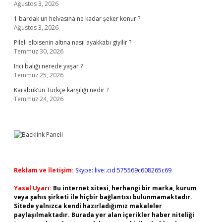
Ağustos 3, 2026
1 bardak un helvasına ne kadar şeker konur ?
Ağustos 3, 2026
Pileli elbisenin altına nasıl ayakkabı giyilir ?
Temmuz 30, 2026
Inci balığı nerede yaşar ?
Temmuz 25, 2026
Karabük’ün Türkçe karşılığı nedir ?
Temmuz 24, 2026
Reklam ve İletişim:
Skype: live:.cid.575569c608265c69
Yasal Uyarı:
Bu internet sitesi, herhangi bir marka, kurum
veya şahıs şirketi ile hiçbir bağlantısı bulunmamaktadır.
Sitede yalnızca kendi hazırladığımız makaleler
paylaşılmaktadır. Burada yer alan içerikler haber niteliği