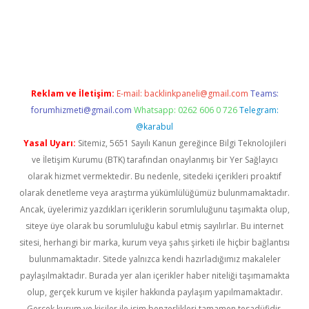
r güncel
Reklam ve İletişim:
E-mail:
backlinkpaneli@gmail.com
Teams:
forumhizmeti@gmail.com
Whatsapp: 0262 606 0 726
Telegram:
@karabul
Yasal Uyarı:
Sitemiz, 5651 Sayılı Kanun gereğince Bilgi Teknolojileri
ve İletişim Kurumu (BTK) tarafından onaylanmış bir Yer Sağlayıcı
olarak hizmet vermektedir. Bu nedenle, sitedeki içerikleri proaktif
olarak denetleme veya araştırma yükümlülüğümüz bulunmamaktadır.
Ancak, üyelerimiz yazdıkları içeriklerin sorumluluğunu taşımakta olup,
siteye üye olarak bu sorumluluğu kabul etmiş sayılırlar. Bu internet
sitesi, herhangi bir marka, kurum veya şahıs şirketi ile hiçbir bağlantısı
bulunmamaktadır. Sitede yalnızca kendi hazırladığımız makaleler
paylaşılmaktadır. Burada yer alan içerikler haber niteliği taşımamakta
olup, gerçek kurum ve kişiler hakkında paylaşım yapılmamaktadır.
Gerçek kurum ve kişiler ile isim benzerlikleri tamamen tesadüfidir.