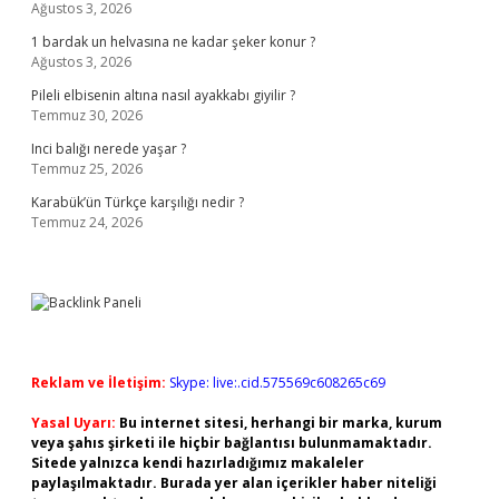
Ağustos 3, 2026
1 bardak un helvasına ne kadar şeker konur ?
Ağustos 3, 2026
Pileli elbisenin altına nasıl ayakkabı giyilir ?
Temmuz 30, 2026
Inci balığı nerede yaşar ?
Temmuz 25, 2026
Karabük’ün Türkçe karşılığı nedir ?
Temmuz 24, 2026
Reklam ve İletişim:
Skype: live:.cid.575569c608265c69
Yasal Uyarı:
Bu internet sitesi, herhangi bir marka, kurum
veya şahıs şirketi ile hiçbir bağlantısı bulunmamaktadır.
Sitede yalnızca kendi hazırladığımız makaleler
paylaşılmaktadır. Burada yer alan içerikler haber niteliği