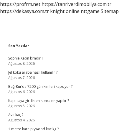
Tl
https://profrm.net
https://tanriverdimobilya.com.tr
2024
https://dekasya.com.tr
knight online
nttgame
Sitemap
Sidebar
Son Yazılar
Sophie Xeon kimdir ?
Ağustos 8, 2026
Jel koku araba nasıl kullanılır ?
Ağustos 7, 2026
Bağ-Kur’da 7200 gün kimleri kapsıyor ?
Ağustos 6, 2026
Kaplicaya girdikten sonra ne yapılır ?
Ağustos 5, 2026
Ava kaç ?
Ağustos 4, 2026
1 metre kare plywood kaç kg ?