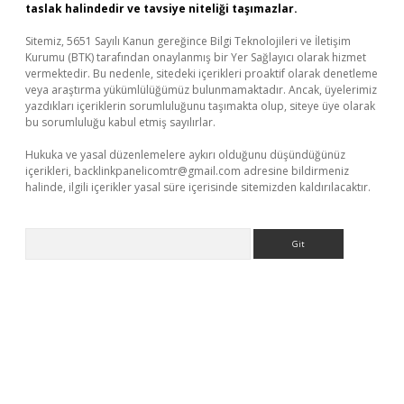
taslak halindedir ve tavsiye niteliği taşımazlar.
Sitemiz, 5651 Sayılı Kanun gereğince Bilgi Teknolojileri ve İletişim
Kurumu (BTK) tarafından onaylanmış bir Yer Sağlayıcı olarak hizmet
vermektedir. Bu nedenle, sitedeki içerikleri proaktif olarak denetleme
veya araştırma yükümlülüğümüz bulunmamaktadır. Ancak, üyelerimiz
yazdıkları içeriklerin sorumluluğunu taşımakta olup, siteye üye olarak
bu sorumluluğu kabul etmiş sayılırlar.
Hukuka ve yasal düzenlemelere aykırı olduğunu düşündüğünüz
içerikleri,
backlinkpanelicomtr@gmail.com
adresine bildirmeniz
halinde, ilgili içerikler yasal süre içerisinde sitemizden kaldırılacaktır.
Arama
r güncel