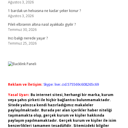
Ağustos 3, 2026
1 bardak un helvasına ne kadar şeker konur ?
Ağustos 3, 2026
Pileli elbisenin altına nasıl ayakkabı giyilir ?
Temmuz 30, 2026
Inci balığı nerede yaşar ?
Temmuz 25, 2026
Reklam ve İletişim:
Skype: live:.cid.575569c608265c69
Yasal Uyarı:
Bu internet sitesi, herhangi bir marka, kurum
veya şahıs şirketi ile hiçbir bağlantısı bulunmamaktadır.
Sitede yalnızca kendi hazırladığımız makaleler
paylaşılmaktadır. Burada yer alan içerikler haber niteliği
taşımamakta olup, gerçek kurum ve kişiler hakkında
paylaşım yapılmamaktadır. Gerçek kurum ve kişiler ile isim
benzerlikleri tamamen tesadüfidir. Sitemizdeki bilgiler