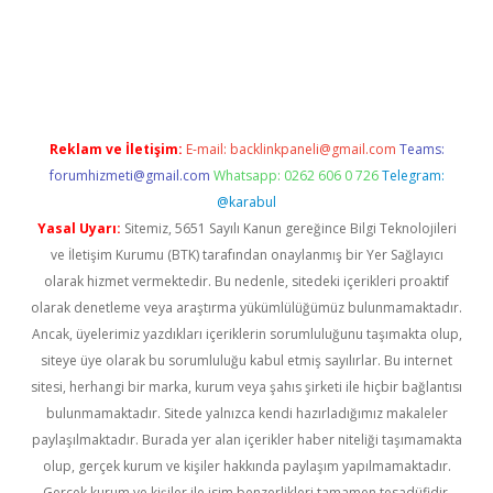
er güncel
Reklam ve İletişim:
E-mail:
backlinkpaneli@gmail.com
Teams:
forumhizmeti@gmail.com
Whatsapp: 0262 606 0 726
Telegram:
@karabul
Yasal Uyarı:
Sitemiz, 5651 Sayılı Kanun gereğince Bilgi Teknolojileri
ve İletişim Kurumu (BTK) tarafından onaylanmış bir Yer Sağlayıcı
olarak hizmet vermektedir. Bu nedenle, sitedeki içerikleri proaktif
olarak denetleme veya araştırma yükümlülüğümüz bulunmamaktadır.
Ancak, üyelerimiz yazdıkları içeriklerin sorumluluğunu taşımakta olup,
siteye üye olarak bu sorumluluğu kabul etmiş sayılırlar. Bu internet
sitesi, herhangi bir marka, kurum veya şahıs şirketi ile hiçbir bağlantısı
bulunmamaktadır. Sitede yalnızca kendi hazırladığımız makaleler
paylaşılmaktadır. Burada yer alan içerikler haber niteliği taşımamakta
olup, gerçek kurum ve kişiler hakkında paylaşım yapılmamaktadır.
Gerçek kurum ve kişiler ile isim benzerlikleri tamamen tesadüfidir.