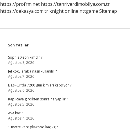
https://profrm.net
https://tanriverdimobilya.com.tr
https://dekasya.com.tr
knight online
nttgame
Sitemap
Sidebar
Son Yazılar
Sophie Xeon kimdir ?
Ağustos 8, 2026
Jel koku araba nasıl kullanılır ?
Ağustos 7, 2026
Bağ-Kur’da 7200 gün kimleri kapsıyor ?
Ağustos 6, 2026
Kaplicaya girdikten sonra ne yapılır ?
Ağustos 5, 2026
Ava kaç ?
Ağustos 4, 2026
1 metre kare plywood kaç kg ?