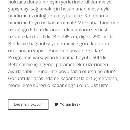
noktada donatı birleşim yerlerinde kilitlenme ve
yapışmayı sağlamak için hesaplanan mesafeyle
bindirme uzunluğunu oluştururuz. Kolonlarda
bindirme boyu ne kadar olmalı? Merhaba, bindirme
uzunluğu 60 cm’dir ancak elemanların serbest
uzunlukları farklıdır. Biri 245 cm, diğeri 290 cm’dir.
Bindirme bağlantısı yönetmeliğe göre kolonun
ortasından yapılır. Bindirme boyu ne kadar?
Programın varsayılan kaplama boyutu 50fi’dir.
Betonarme için genel parametreler üzerinden
ayarlanabilir. Bindirme boyu fazla olursa ne olur?
Görüntüler arasında ne kadar fazla örtüşme varsa,
modelleme süreci o kadar doğru olur. Üst üste…
Kolonlarda
Devamını okuyun
Yorum Bırak
Bindirme
Boyu
Nasıl
Hesaplanır