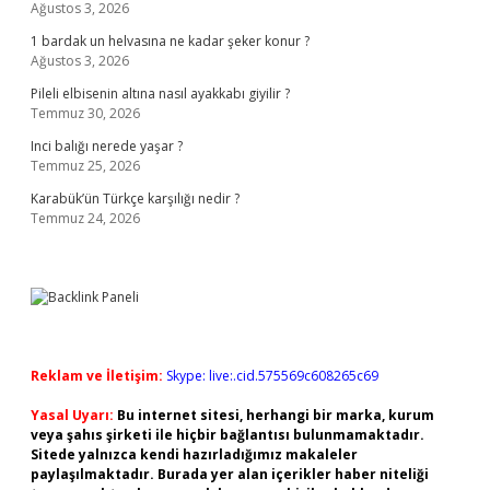
Ağustos 3, 2026
1 bardak un helvasına ne kadar şeker konur ?
Ağustos 3, 2026
Pileli elbisenin altına nasıl ayakkabı giyilir ?
Temmuz 30, 2026
Inci balığı nerede yaşar ?
Temmuz 25, 2026
Karabük’ün Türkçe karşılığı nedir ?
Temmuz 24, 2026
Reklam ve İletişim:
Skype: live:.cid.575569c608265c69
Yasal Uyarı:
Bu internet sitesi, herhangi bir marka, kurum
veya şahıs şirketi ile hiçbir bağlantısı bulunmamaktadır.
Sitede yalnızca kendi hazırladığımız makaleler
paylaşılmaktadır. Burada yer alan içerikler haber niteliği