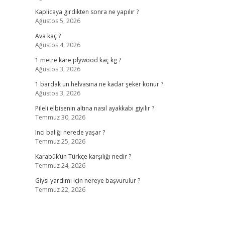
Kaplicaya girdikten sonra ne yapılır ?
Ağustos 5, 2026
Ava kaç ?
Ağustos 4, 2026
1 metre kare plywood kaç kg ?
Ağustos 3, 2026
1 bardak un helvasına ne kadar şeker konur ?
Ağustos 3, 2026
Pileli elbisenin altına nasıl ayakkabı giyilir ?
Temmuz 30, 2026
Inci balığı nerede yaşar ?
Temmuz 25, 2026
Karabük’ün Türkçe karşılığı nedir ?
Temmuz 24, 2026
Giysi yardımı için nereye başvurulur ?
Temmuz 22, 2026