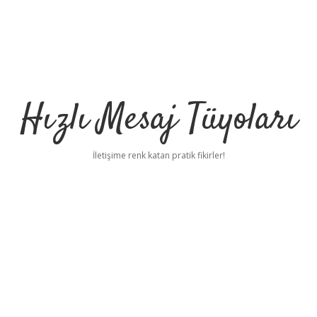
Hızlı Mesaj Tüyoları
İletişime renk katan pratik fikirler!