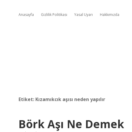
Anasayfa
Gizlilik Politikası
Yasal Uyarı
Hakkımızda
Etiket:
Kızamıkcık aşısı neden yapılır
Börk Aşı Ne Demek