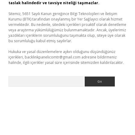
taslak halindedir ve tavsiye niteliği taşımazlar.
Sitemiz, 5651 Sayılı Kanun gereğince Bilgi Teknolojileri ve İletişim
Kurumu (BTK) tarafından onaylanmış bir Yer Sağlayıcı olarak hizmet
vermektedir. Bu nedenle, sitedeki içerikleri proaktif olarak denetleme
veya araştırma yükümlülüğümüz bulunmamaktadır. Ancak, üyelerimiz
yazdıkları içeriklerin sorumluluğunu taşımakta olup, siteye üye olarak
bu sorumluluğu kabul etmiş sayılırlar.
Hukuka ve yasal düzenlemelere aykırı olduğunu düşündüğünüz
içerikleri,
backlinkpanelicomtr@gmail.com
adresine bildirmeniz
halinde, ilgili içerikler yasal süre içerisinde sitemizden kaldırılacaktır.
Arama
r güncel