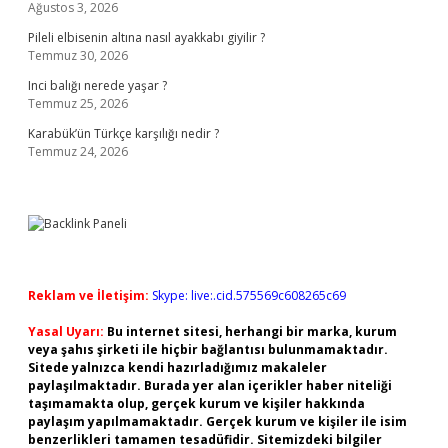
Ağustos 3, 2026
Pileli elbisenin altına nasıl ayakkabı giyilir ?
Temmuz 30, 2026
Inci balığı nerede yaşar ?
Temmuz 25, 2026
Karabük’ün Türkçe karşılığı nedir ?
Temmuz 24, 2026
Reklam ve İletişim:
Skype: live:.cid.575569c608265c69
Yasal Uyarı:
Bu internet sitesi, herhangi bir marka, kurum
veya şahıs şirketi ile hiçbir bağlantısı bulunmamaktadır.
Sitede yalnızca kendi hazırladığımız makaleler
paylaşılmaktadır. Burada yer alan içerikler haber niteliği
taşımamakta olup, gerçek kurum ve kişiler hakkında
paylaşım yapılmamaktadır. Gerçek kurum ve kişiler ile isim
benzerlikleri tamamen tesadüfidir. Sitemizdeki bilgiler