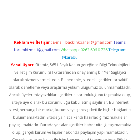
er güncel
Reklam ve İletişim:
E-mail:
backlinkpaneli@gmail.com
Teams:
forumhizmeti@gmail.com
Whatsapp: 0262 606 0 726
Telegram:
@karabul
Yasal Uyarı:
Sitemiz, 5651 Sayılı Kanun gereğince Bilgi Teknolojileri
ve İletişim Kurumu (BTK) tarafından onaylanmış bir Yer Sağlayıcı
olarak hizmet vermektedir. Bu nedenle, sitedeki içerikleri proaktif
olarak denetleme veya araştırma yükümlülüğümüz bulunmamaktadır.
Ancak, üyelerimiz yazdıkları içeriklerin sorumluluğunu taşımakta olup,
siteye üye olarak bu sorumluluğu kabul etmiş sayılırlar. Bu internet
sitesi, herhangi bir marka, kurum veya şahıs şirketi ile hiçbir bağlantısı
bulunmamaktadır. Sitede yalnızca kendi hazırladığımız makaleler
paylaşılmaktadır. Burada yer alan içerikler haber niteliği taşımamakta
olup, gerçek kurum ve kişiler hakkında paylaşım yapılmamaktadır.
Gerçek kurum ve kişiler ile isim benzerlikleri tamamen tesadüfidir.