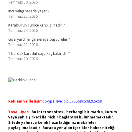
Temmuz 30, 2026
Inci balığı nerede yaşar ?
Temmuz 25, 2026
Karabük’ün Türkçe karşılığı nedir ?
Temmuz 24, 2026
Giysi yardımı için nereye başvurulur ?
Temmuz 22, 2026
1 bardak karadut suyu kaç kaloridir ?
Temmuz 20, 2026
Reklam ve İletişim:
Skype: live:.cid.575569c608265c69
Yasal Uyarı:
Bu internet sitesi, herhangi bir marka, kurum
veya şahıs şirketi ile hiçbir bağlantısı bulunmamaktadır.
Sitede yalnızca kendi hazırladığımız makaleler
paylaşılmaktadır. Burada yer alan içerikler haber niteliği