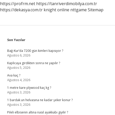
Roman
https://profrm.net
https://tanriverdimobilya.com.tr
https://dekasya.com.tr
knight online
nttgame
Sitemap
Sidebar
Son Yazılar
Bağ-Kur’da 7200 gün kimleri kapsıyor ?
Ağustos 6, 2026
Kaplicaya girdikten sonra ne yapılır ?
Ağustos 5, 2026
Ava kaç ?
Ağustos 4, 2026
1 metre kare plywood kaç kg ?
Ağustos 3, 2026
1 bardak un helvasına ne kadar şeker konur ?
Ağustos 3, 2026
Pileli elbisenin altına nasıl ayakkabı giyilir ?