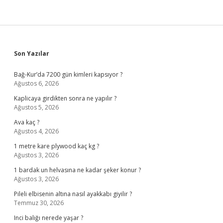
Sidebar
Son Yazılar
Bağ-Kur’da 7200 gün kimleri kapsıyor ?
Ağustos 6, 2026
Kaplicaya girdikten sonra ne yapılır ?
Ağustos 5, 2026
Ava kaç ?
Ağustos 4, 2026
1 metre kare plywood kaç kg ?
Ağustos 3, 2026
1 bardak un helvasına ne kadar şeker konur ?
Ağustos 3, 2026
Pileli elbisenin altına nasıl ayakkabı giyilir ?
Temmuz 30, 2026
Inci balığı nerede yaşar ?