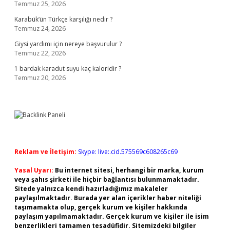
Temmuz 25, 2026
Karabük’ün Türkçe karşılığı nedir ?
Temmuz 24, 2026
Giysi yardımı için nereye başvurulur ?
Temmuz 22, 2026
1 bardak karadut suyu kaç kaloridir ?
Temmuz 20, 2026
Reklam ve İletişim:
Skype: live:.cid.575569c608265c69
Yasal Uyarı:
Bu internet sitesi, herhangi bir marka, kurum
veya şahıs şirketi ile hiçbir bağlantısı bulunmamaktadır.
Sitede yalnızca kendi hazırladığımız makaleler
paylaşılmaktadır. Burada yer alan içerikler haber niteliği
taşımamakta olup, gerçek kurum ve kişiler hakkında
paylaşım yapılmamaktadır. Gerçek kurum ve kişiler ile isim
benzerlikleri tamamen tesadüfidir. Sitemizdeki bilgiler