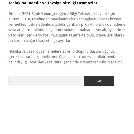
taslak halindedir ve tavsiye niteliği taşımazlar.
Sitemiz, 5651 Sayılı Kanun gereğince Bilgi Teknolojileri ve İletişim
Kurumu (BTK) tarafından onaylanmış bir Yer Sağlayıcı olarak hizmet
vermektedir. Bu nedenle, sitedeki içerikleri proaktif olarak denetleme
veya araştırma yükümlülüğümüz bulunmamaktadır. Ancak, üyelerimiz
yazdıkları içeriklerin sorumluluğunu taşımakta olup, siteye üye olarak
bu sorumluluğu kabul etmiş sayılırlar.
Hukuka ve yasal düzenlemelere aykırı olduğunu düşündüğünüz
içerikleri,
backlinkpanelicomtr@gmail.com
adresine bildirmeniz
halinde, ilgili içerikler yasal süre içerisinde sitemizden kaldırılacaktır.
Arama
er güncel