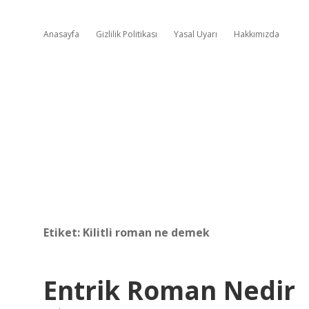
Anasayfa
Gizlilik Politikası
Yasal Uyarı
Hakkımızda
Etiket:
Kilitli roman ne demek
Entrik Roman Nedir