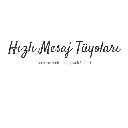
Hızlı Mesaj Tüyoları
İletişime renk katan pratik fikirler!