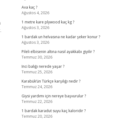
Ava kaç ?
Ağustos 4, 2026
n
1 metre kare plywood kaç kg ?
Ağustos 3, 2026
.
1 bardak un helvasına ne kadar şeker konur ?
Ağustos 3, 2026
Pileli elbisenin altına nasıl ayakkabı giyilir ?
Temmuz 30, 2026
Inci balığı nerede yaşar ?
Temmuz 25, 2026
Karabük’ün Türkçe karşılığı nedir ?
Temmuz 24, 2026
Giysi yardımı için nereye başvurulur ?
Temmuz 22, 2026
1 bardak karadut suyu kaç kaloridir ?
Temmuz 20, 2026