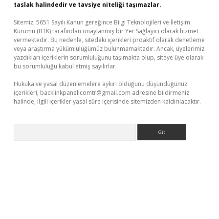
taslak halindedir ve tavsiye niteliği taşımazlar.
Sitemiz, 5651 Sayılı Kanun gereğince Bilgi Teknolojileri ve İletişim
Kurumu (BTK) tarafından onaylanmış bir Yer Sağlayıcı olarak hizmet
vermektedir. Bu nedenle, sitedeki içerikleri proaktif olarak denetleme
veya araştırma yükümlülüğümüz bulunmamaktadır. Ancak, üyelerimiz
yazdıkları içeriklerin sorumluluğunu taşımakta olup, siteye üye olarak
bu sorumluluğu kabul etmiş sayılırlar.
Hukuka ve yasal düzenlemelere aykırı olduğunu düşündüğünüz
içerikleri,
backlinkpanelicomtr@gmail.com
adresine bildirmeniz
halinde, ilgili içerikler yasal süre içerisinde sitemizden kaldırılacaktır.
Arama
r güncel