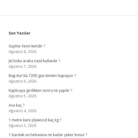
Sidebar
Son Yazılar
Sophie Xeon kimdir ?
Ağustos 8, 2026
Jel koku araba nasıl kullanılır ?
Ağustos 7, 2026
Bağ-Kur’da 7200 gün kimleri kapsıyor ?
Ağustos 6, 2026
Kaplicaya girdikten sonra ne yapılır ?
Ağustos 5, 2026
Ava kaç ?
Ağustos 4, 2026
1 metre kare plywood kaç kg ?
Ağustos 3, 2026
1 bardak un helvasına ne kadar şeker konur ?