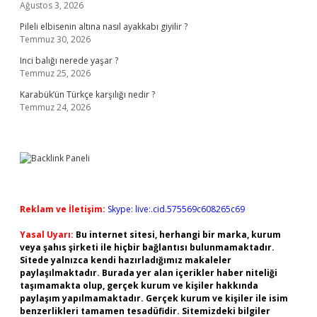
Ağustos 3, 2026
Pileli elbisenin altına nasıl ayakkabı giyilir ?
Temmuz 30, 2026
Inci balığı nerede yaşar ?
Temmuz 25, 2026
Karabük’ün Türkçe karşılığı nedir ?
Temmuz 24, 2026
Reklam ve İletişim:
Skype: live:.cid.575569c608265c69
Yasal Uyarı:
Bu internet sitesi, herhangi bir marka, kurum
veya şahıs şirketi ile hiçbir bağlantısı bulunmamaktadır.
Sitede yalnızca kendi hazırladığımız makaleler
paylaşılmaktadır. Burada yer alan içerikler haber niteliği
taşımamakta olup, gerçek kurum ve kişiler hakkında
paylaşım yapılmamaktadır. Gerçek kurum ve kişiler ile isim
benzerlikleri tamamen tesadüfidir. Sitemizdeki bilgiler