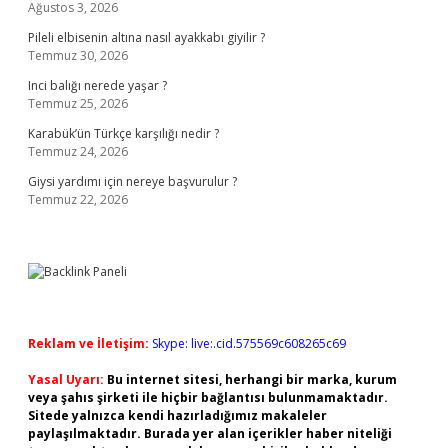
Ağustos 3, 2026
Pileli elbisenin altına nasıl ayakkabı giyilir ?
Temmuz 30, 2026
Inci balığı nerede yaşar ?
Temmuz 25, 2026
Karabük’ün Türkçe karşılığı nedir ?
Temmuz 24, 2026
Giysi yardımı için nereye başvurulur ?
Temmuz 22, 2026
Reklam ve İletişim:
Skype: live:.cid.575569c608265c69
Yasal Uyarı:
Bu internet sitesi, herhangi bir marka, kurum
veya şahıs şirketi ile hiçbir bağlantısı bulunmamaktadır.
Sitede yalnızca kendi hazırladığımız makaleler
paylaşılmaktadır. Burada yer alan içerikler haber niteliği