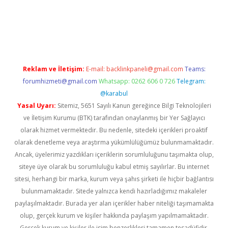
r güncel
Reklam ve İletişim:
E-mail:
backlinkpaneli@gmail.com
Teams:
forumhizmeti@gmail.com
Whatsapp: 0262 606 0 726
Telegram:
@karabul
Yasal Uyarı:
Sitemiz, 5651 Sayılı Kanun gereğince Bilgi Teknolojileri
ve İletişim Kurumu (BTK) tarafından onaylanmış bir Yer Sağlayıcı
olarak hizmet vermektedir. Bu nedenle, sitedeki içerikleri proaktif
olarak denetleme veya araştırma yükümlülüğümüz bulunmamaktadır.
Ancak, üyelerimiz yazdıkları içeriklerin sorumluluğunu taşımakta olup,
siteye üye olarak bu sorumluluğu kabul etmiş sayılırlar. Bu internet
sitesi, herhangi bir marka, kurum veya şahıs şirketi ile hiçbir bağlantısı
bulunmamaktadır. Sitede yalnızca kendi hazırladığımız makaleler
paylaşılmaktadır. Burada yer alan içerikler haber niteliği taşımamakta
olup, gerçek kurum ve kişiler hakkında paylaşım yapılmamaktadır.
Gerçek kurum ve kişiler ile isim benzerlikleri tamamen tesadüfidir.