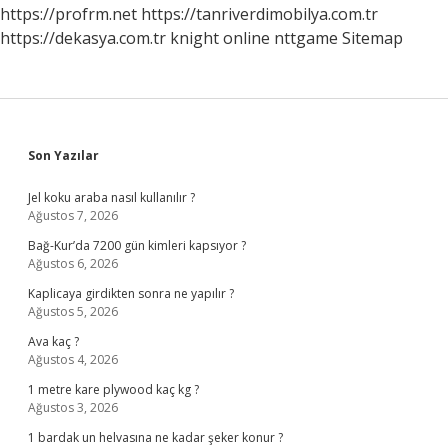
https://profrm.net
https://tanriverdimobilya.com.tr
https://dekasya.com.tr
knight online
nttgame
Sitemap
Sidebar
Son Yazılar
Jel koku araba nasıl kullanılır ?
Ağustos 7, 2026
Bağ-Kur’da 7200 gün kimleri kapsıyor ?
Ağustos 6, 2026
Kaplicaya girdikten sonra ne yapılır ?
Ağustos 5, 2026
Ava kaç ?
Ağustos 4, 2026
1 metre kare plywood kaç kg ?
Ağustos 3, 2026
1 bardak un helvasına ne kadar şeker konur ?