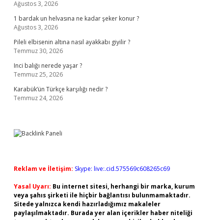
Ağustos 3, 2026
1 bardak un helvasına ne kadar şeker konur ?
Ağustos 3, 2026
Pileli elbisenin altına nasıl ayakkabı giyilir ?
Temmuz 30, 2026
Inci balığı nerede yaşar ?
Temmuz 25, 2026
Karabük’ün Türkçe karşılığı nedir ?
Temmuz 24, 2026
Reklam ve İletişim:
Skype: live:.cid.575569c608265c69
Yasal Uyarı:
Bu internet sitesi, herhangi bir marka, kurum
veya şahıs şirketi ile hiçbir bağlantısı bulunmamaktadır.
Sitede yalnızca kendi hazırladığımız makaleler
paylaşılmaktadır. Burada yer alan içerikler haber niteliği