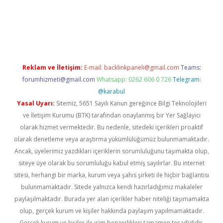
r güncel
Reklam ve İletişim:
E-mail:
backlinkpaneli@gmail.com
Teams:
forumhizmeti@gmail.com
Whatsapp: 0262 606 0 726
Telegram:
@karabul
Yasal Uyarı:
Sitemiz, 5651 Sayılı Kanun gereğince Bilgi Teknolojileri
ve İletişim Kurumu (BTK) tarafından onaylanmış bir Yer Sağlayıcı
olarak hizmet vermektedir. Bu nedenle, sitedeki içerikleri proaktif
olarak denetleme veya araştırma yükümlülüğümüz bulunmamaktadır.
Ancak, üyelerimiz yazdıkları içeriklerin sorumluluğunu taşımakta olup,
siteye üye olarak bu sorumluluğu kabul etmiş sayılırlar. Bu internet
sitesi, herhangi bir marka, kurum veya şahıs şirketi ile hiçbir bağlantısı
bulunmamaktadır. Sitede yalnızca kendi hazırladığımız makaleler
paylaşılmaktadır. Burada yer alan içerikler haber niteliği taşımamakta
olup, gerçek kurum ve kişiler hakkında paylaşım yapılmamaktadır.
Gerçek kurum ve kişiler ile isim benzerlikleri tamamen tesadüfidir.