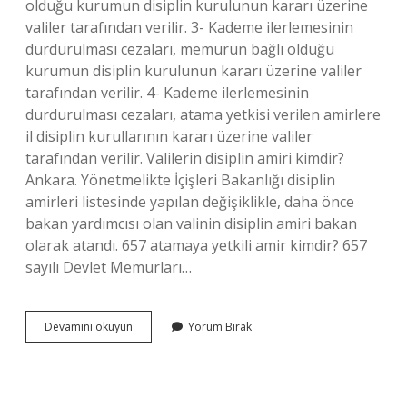
olduğu kurumun disiplin kurulunun kararı üzerine
valiler tarafından verilir. 3- Kademe ilerlemesinin
durdurulması cezaları, memurun bağlı olduğu
kurumun disiplin kurulunun kararı üzerine valiler
tarafından verilir. 4- Kademe ilerlemesinin
durdurulması cezaları, atama yetkisi verilen amirlere
il disiplin kurullarının kararı üzerine valiler
tarafından verilir. Valilerin disiplin amiri kimdir?
Ankara. Yönetmelikte İçişleri Bakanlığı disiplin
amirleri listesinde yapılan değişiklikle, daha önce
bakan yardımcısı olan valinin disiplin amiri bakan
olarak atandı. 657 atamaya yetkili amir kimdir? 657
sayılı Devlet Memurları…
Memurların
Devamını okuyun
Yorum Bırak
Disiplin
Amiri
Kimdir