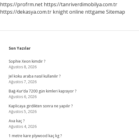
https://profrm.net
https://tanriverdimobilya.com.tr
https://dekasya.com.tr
knight online
nttgame
Sitemap
Sidebar
Son Yazılar
Sophie Xeon kimdir ?
Ağustos 8, 2026
Jel koku araba nasıl kullanılır ?
Ağustos 7, 2026
Bağ-Kur’da 7200 gün kimleri kapsıyor ?
Ağustos 6, 2026
Kaplicaya girdikten sonra ne yapılır ?
Ağustos 5, 2026
Ava kaç ?
Ağustos 4, 2026
1 metre kare plywood kaç kg ?