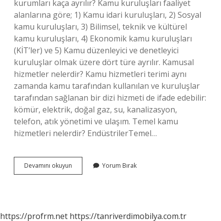
kurumları kaça ayrılır? Kamu kuruluşları faaliyet
alanlarına göre; 1) Kamu idari kuruluşları, 2) Sosyal
kamu kuruluşları, 3) Bilimsel, teknik ve kültürel
kamu kuruluşları, 4) Ekonomik kamu kuruluşları
(KİT’ler) ve 5) Kamu düzenleyici ve denetleyici
kuruluşlar olmak üzere dört türe ayrılır. Kamusal
hizmetler nelerdir? Kamu hizmetleri terimi aynı
zamanda kamu tarafından kullanılan ve kuruluşlar
tarafından sağlanan bir dizi hizmeti de ifade edebilir:
kömür, elektrik, doğal gaz, su, kanalizasyon,
telefon, atık yönetimi ve ulaşım. Temel kamu
hizmetleri nelerdir? EndüstrilerTemel…
Kamu
Devamını okuyun
Yorum Bırak
Hizmetleri
Kaça
Ayrılır
https://profrm.net
https://tanriverdimobilya.com.tr