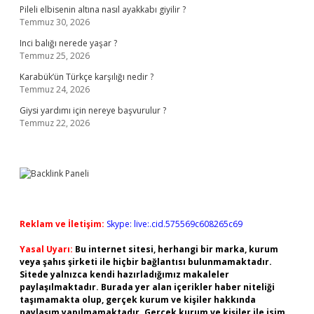
Pileli elbisenin altına nasıl ayakkabı giyilir ?
Temmuz 30, 2026
Inci balığı nerede yaşar ?
Temmuz 25, 2026
Karabük’ün Türkçe karşılığı nedir ?
Temmuz 24, 2026
Giysi yardımı için nereye başvurulur ?
Temmuz 22, 2026
Reklam ve İletişim:
Skype: live:.cid.575569c608265c69
Yasal Uyarı:
Bu internet sitesi, herhangi bir marka, kurum
veya şahıs şirketi ile hiçbir bağlantısı bulunmamaktadır.
Sitede yalnızca kendi hazırladığımız makaleler
paylaşılmaktadır. Burada yer alan içerikler haber niteliği
taşımamakta olup, gerçek kurum ve kişiler hakkında
paylaşım yapılmamaktadır. Gerçek kurum ve kişiler ile isim