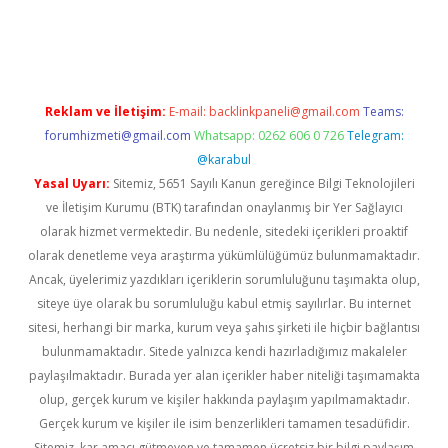
r güncel
Reklam ve İletişim:
E-mail:
backlinkpaneli@gmail.com
Teams:
forumhizmeti@gmail.com
Whatsapp: 0262 606 0 726
Telegram:
@karabul
Yasal Uyarı:
Sitemiz, 5651 Sayılı Kanun gereğince Bilgi Teknolojileri
ve İletişim Kurumu (BTK) tarafından onaylanmış bir Yer Sağlayıcı
olarak hizmet vermektedir. Bu nedenle, sitedeki içerikleri proaktif
olarak denetleme veya araştırma yükümlülüğümüz bulunmamaktadır.
Ancak, üyelerimiz yazdıkları içeriklerin sorumluluğunu taşımakta olup,
siteye üye olarak bu sorumluluğu kabul etmiş sayılırlar. Bu internet
sitesi, herhangi bir marka, kurum veya şahıs şirketi ile hiçbir bağlantısı
bulunmamaktadır. Sitede yalnızca kendi hazırladığımız makaleler
paylaşılmaktadır. Burada yer alan içerikler haber niteliği taşımamakta
olup, gerçek kurum ve kişiler hakkında paylaşım yapılmamaktadır.
Gerçek kurum ve kişiler ile isim benzerlikleri tamamen tesadüfidir.
Sitemiz, kar amacı gütmeyen ve tamamen ücretsiz bir bilgi paylaşım