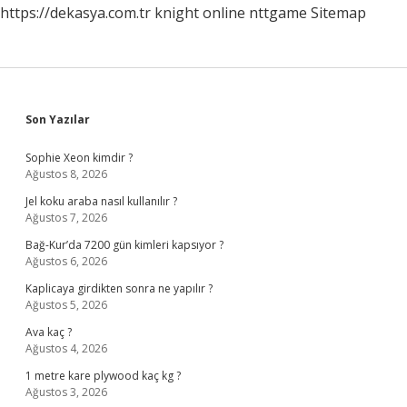
https://dekasya.com.tr
knight online
nttgame
Sitemap
Sidebar
Son Yazılar
Sophie Xeon kimdir ?
Ağustos 8, 2026
Jel koku araba nasıl kullanılır ?
Ağustos 7, 2026
Bağ-Kur’da 7200 gün kimleri kapsıyor ?
Ağustos 6, 2026
Kaplicaya girdikten sonra ne yapılır ?
Ağustos 5, 2026
Ava kaç ?
Ağustos 4, 2026
1 metre kare plywood kaç kg ?
Ağustos 3, 2026