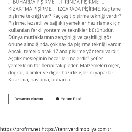
… BUHARDA PİŞİRME. … FIRINDA PİŞİRME. …
KIZARTMA PİŞİRME. … IZGARADA PİŞİRME. Kaç tane
pişirme tekniği var? Kaç çeşit pişirme tekniği vardır?
Pişirme, lezzetli ve sağlıklı yemekler hazırlamak için
kullanılan farklı yöntem ve teknikler bütünüdür.
Dünya mutfaklarının zenginliği ve çeşitliliği göz
önüne alındığında, çok sayıda pişirme tekniği vardır.
Ancak, temel olarak 17 ana pişirme yöntemi vardır.
Aşçılık mesleğinin becerileri nelerdir? Şefler
yemeklerin tariflerini takip eder. Malzemeleri ölçer,
doğrar, dilimler ve diğer hazırlık işlerini yaparlar.
Kızartma, haşlama, buharda…
Temel
Devamını okuyun
Yorum Bırak
Pişirme
Becerileri
Nelerdir
https://profrm.net
https://tanriverdimobilya.com.tr