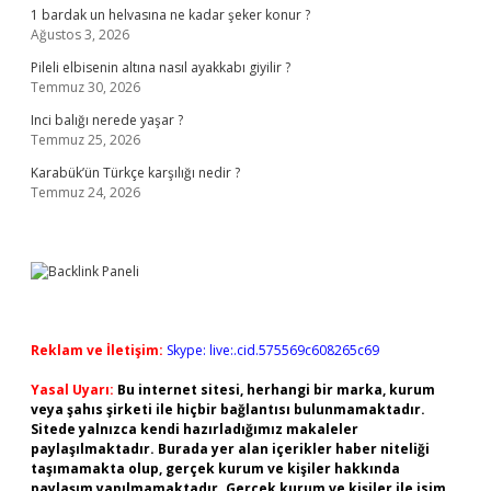
1 bardak un helvasına ne kadar şeker konur ?
Ağustos 3, 2026
Pileli elbisenin altına nasıl ayakkabı giyilir ?
Temmuz 30, 2026
Inci balığı nerede yaşar ?
Temmuz 25, 2026
Karabük’ün Türkçe karşılığı nedir ?
Temmuz 24, 2026
Reklam ve İletişim:
Skype: live:.cid.575569c608265c69
Yasal Uyarı:
Bu internet sitesi, herhangi bir marka, kurum
veya şahıs şirketi ile hiçbir bağlantısı bulunmamaktadır.
Sitede yalnızca kendi hazırladığımız makaleler
paylaşılmaktadır. Burada yer alan içerikler haber niteliği
taşımamakta olup, gerçek kurum ve kişiler hakkında
paylaşım yapılmamaktadır. Gerçek kurum ve kişiler ile isim