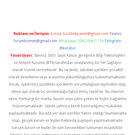
r güncel
Reklam ve İletişim:
E-mail:
backlinkpaneli@gmail.com
Teams:
forumhizmeti@gmail.com
Whatsapp: 0262 606 0 726
Telegram:
@karabul
Yasal Uyarı:
Sitemiz, 5651 Sayılı Kanun gereğince Bilgi Teknolojileri
ve İletişim Kurumu (BTK) tarafından onaylanmış bir Yer Sağlayıcı
olarak hizmet vermektedir. Bu nedenle, sitedeki içerikleri proaktif
olarak denetleme veya araştırma yükümlülüğümüz bulunmamaktadır.
Ancak, üyelerimiz yazdıkları içeriklerin sorumluluğunu taşımakta olup,
siteye üye olarak bu sorumluluğu kabul etmiş sayılırlar. Bu internet
sitesi, herhangi bir marka, kurum veya şahıs şirketi ile hiçbir bağlantısı
bulunmamaktadır. Sitede yalnızca kendi hazırladığımız makaleler
paylaşılmaktadır. Burada yer alan içerikler haber niteliği taşımamakta
olup, gerçek kurum ve kişiler hakkında paylaşım yapılmamaktadır.
Gerçek kurum ve kişiler ile isim benzerlikleri tamamen tesadüfidir.
Sitemiz, kar amacı gütmeyen ve tamamen ücretsiz bir bilgi paylaşım