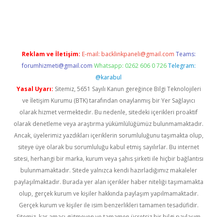
er güncel
Reklam ve İletişim:
E-mail:
backlinkpaneli@gmail.com
Teams:
forumhizmeti@gmail.com
Whatsapp: 0262 606 0 726
Telegram:
@karabul
Yasal Uyarı:
Sitemiz, 5651 Sayılı Kanun gereğince Bilgi Teknolojileri
ve İletişim Kurumu (BTK) tarafından onaylanmış bir Yer Sağlayıcı
olarak hizmet vermektedir. Bu nedenle, sitedeki içerikleri proaktif
olarak denetleme veya araştırma yükümlülüğümüz bulunmamaktadır.
Ancak, üyelerimiz yazdıkları içeriklerin sorumluluğunu taşımakta olup,
siteye üye olarak bu sorumluluğu kabul etmiş sayılırlar. Bu internet
sitesi, herhangi bir marka, kurum veya şahıs şirketi ile hiçbir bağlantısı
bulunmamaktadır. Sitede yalnızca kendi hazırladığımız makaleler
paylaşılmaktadır. Burada yer alan içerikler haber niteliği taşımamakta
olup, gerçek kurum ve kişiler hakkında paylaşım yapılmamaktadır.
Gerçek kurum ve kişiler ile isim benzerlikleri tamamen tesadüfidir.
Sitemiz, kar amacı gütmeyen ve tamamen ücretsiz bir bilgi paylaşım