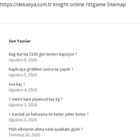
https://dekasya.com.tr
knight online
nttgame
Sitemap
Sidebar
Son Yazılar
Bağ-Kur’da 7200 gün kimleri kapsıyor ?
Ağustos 6, 2026
Kaplicaya girdikten sonra ne yapılır ?
Ağustos 5, 2026
Ava kaç ?
Ağustos 4, 2026
1 metre kare plywood kaç kg ?
Ağustos 3, 2026
1 bardak un helvasına ne kadar şeker konur ?
Ağustos 3, 2026
Pileli elbisenin altına nasıl ayakkabı giyilir ?
Temmuz 30, 2026