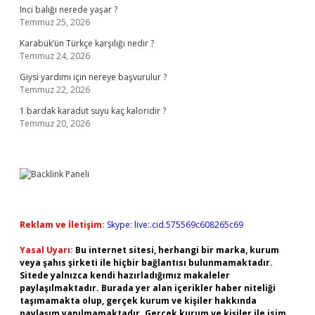
Inci balığı nerede yaşar ?
Temmuz 25, 2026
Karabük’ün Türkçe karşılığı nedir ?
Temmuz 24, 2026
Giysi yardımı için nereye başvurulur ?
Temmuz 22, 2026
1 bardak karadut suyu kaç kaloridir ?
Temmuz 20, 2026
Reklam ve İletişim:
Skype: live:.cid.575569c608265c69
Yasal Uyarı:
Bu internet sitesi, herhangi bir marka, kurum
veya şahıs şirketi ile hiçbir bağlantısı bulunmamaktadır.
Sitede yalnızca kendi hazırladığımız makaleler
paylaşılmaktadır. Burada yer alan içerikler haber niteliği
taşımamakta olup, gerçek kurum ve kişiler hakkında
paylaşım yapılmamaktadır. Gerçek kurum ve kişiler ile isim