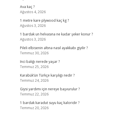
Ava kaç ?
Ağustos 4, 2026
1 metre kare plywood kaç kg ?
Ağustos 3, 2026
1 bardak un helvasına ne kadar şeker konur ?
Ağustos 3, 2026
Pileli elbisenin altına nasıl ayakkabı giyilir ?
Temmuz 30, 2026
Inci balığı nerede yaşar ?
Temmuz 25, 2026
Karabük’ün Türkçe karşılığı nedir ?
Temmuz 24, 2026
Giysi yardımı için nereye başvurulur ?
Temmuz 22, 2026
1 bardak karadut suyu kaç kaloridir ?
Temmuz 20, 2026