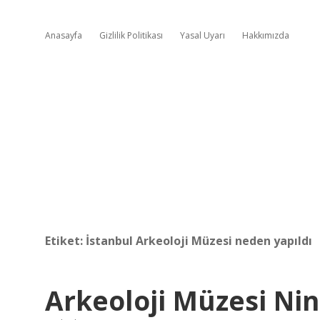
Anasayfa
Gizlilik Politikası
Yasal Uyarı
Hakkımızda
Etiket:
İstanbul Arkeoloji Müzesi neden yapıldı
Arkeoloji Müzesi Ni