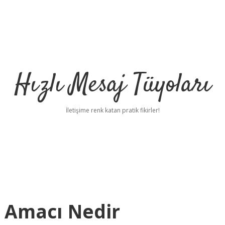
Hızlı Mesaj Tüyoları
İletişime renk katan pratik fikirler!
n Amacı Nedir