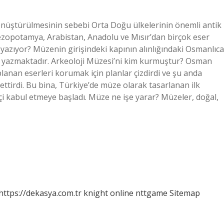
önüştürülmesinin sebebi Orta Doğu ülkelerinin önemli antik
ezopotamya, Arabistan, Anadolu ve Mısır’dan birçok eser
yazıyor? Müzenin girişindeki kapının alınlığındaki Osmanlıca
i) yazmaktadır. Arkeoloji Müzesi’ni kim kurmuştur? Osman
anan eserleri korumak için planlar çizdirdi ve şu anda
 ettirdi. Bu bina, Türkiye’de müze olarak tasarlanan ilk
i kabul etmeye başladı. Müze ne işe yarar? Müzeler, doğal,
https://dekasya.com.tr
knight online
nttgame
Sitemap