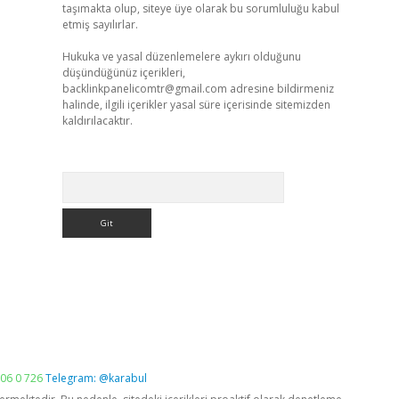
taşımakta olup, siteye üye olarak bu sorumluluğu kabul
etmiş sayılırlar.
Hukuka ve yasal düzenlemelere aykırı olduğunu
düşündüğünüz içerikleri,
backlinkpanelicomtr@gmail.com
adresine bildirmeniz
halinde, ilgili içerikler yasal süre içerisinde sitemizden
kaldırılacaktır.
Arama
06 0 726
Telegram: @karabul