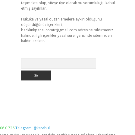
taşımakta olup, siteye üye olarak bu sorumluluğu kabul
etmiş sayılırlar.
Hukuka ve yasal düzenlemelere aykırı olduğunu
düşündüğünüz içerikleri,
backlinkpanelicomtr@gmail.com
adresine bildirmeniz
halinde, ilgili içerikler yasal süre içerisinde sitemizden
kaldırılacaktır.
Arama
06 0 726
Telegram: @karabul