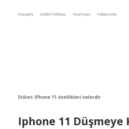
Anasayfa
Gizlilik Politikası
Yasal Uyarı
Hakkımızda
Etiket:
iPhone 11 özellikleri nelerdir
Iphone 11 Düşmeye K