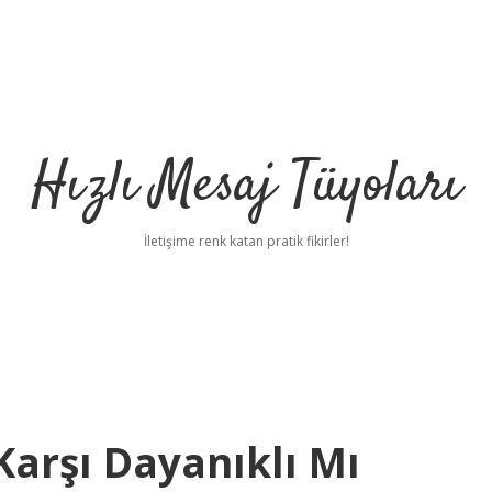
Hızlı Mesaj Tüyoları
İletişime renk katan pratik fikirler!
arşı Dayanıklı Mı