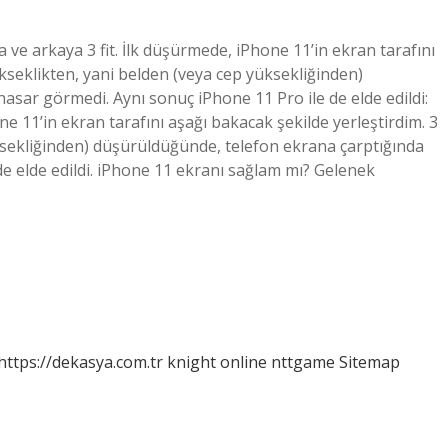
e arkaya 3 fit. İlk düşürmede, iPhone 11’in ekran tarafını
ükseklikten, yani belden (veya cep yüksekliğinden)
asar görmedi. Aynı sonuç iPhone 11 Pro ile de elde edildi:
e 11’in ekran tarafını aşağı bakacak şekilde yerleştirdim. 3
üksekliğinden) düşürüldüğünde, telefon ekrana çarptığında
de elde edildi. iPhone 11 ekranı sağlam mı? Gelenek
https://dekasya.com.tr
knight online
nttgame
Sitemap