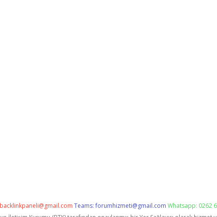
backlinkpaneli@gmail.com
Teams:
forumhizmeti@gmail.com
Whatsapp: 0262 6