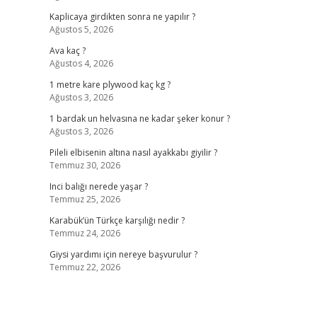
Kaplicaya girdikten sonra ne yapılır ?
Ağustos 5, 2026
Ava kaç ?
Ağustos 4, 2026
1 metre kare plywood kaç kg ?
Ağustos 3, 2026
1 bardak un helvasına ne kadar şeker konur ?
Ağustos 3, 2026
Pileli elbisenin altına nasıl ayakkabı giyilir ?
Temmuz 30, 2026
Inci balığı nerede yaşar ?
Temmuz 25, 2026
Karabük’ün Türkçe karşılığı nedir ?
Temmuz 24, 2026
Giysi yardımı için nereye başvurulur ?
Temmuz 22, 2026