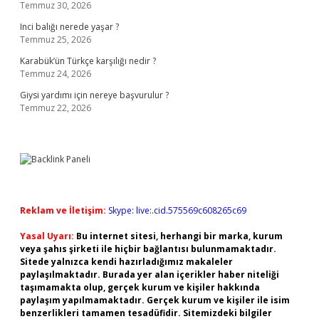
Temmuz 30, 2026
Inci balığı nerede yaşar ?
Temmuz 25, 2026
Karabük’ün Türkçe karşılığı nedir ?
Temmuz 24, 2026
Giysi yardımı için nereye başvurulur ?
Temmuz 22, 2026
Reklam ve İletişim:
Skype: live:.cid.575569c608265c69
Yasal Uyarı:
Bu internet sitesi, herhangi bir marka, kurum
veya şahıs şirketi ile hiçbir bağlantısı bulunmamaktadır.
Sitede yalnızca kendi hazırladığımız makaleler
paylaşılmaktadır. Burada yer alan içerikler haber niteliği
taşımamakta olup, gerçek kurum ve kişiler hakkında
paylaşım yapılmamaktadır. Gerçek kurum ve kişiler ile isim
benzerlikleri tamamen tesadüfidir. Sitemizdeki bilgiler