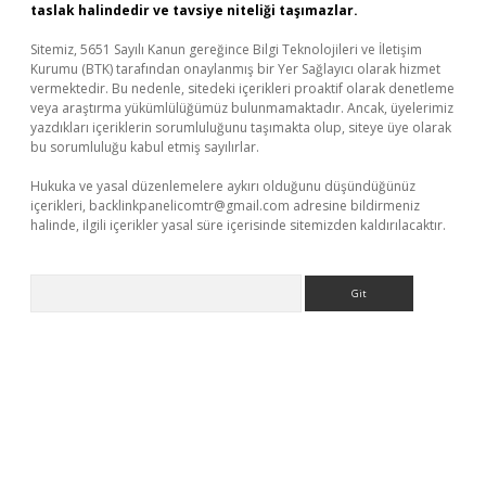
taslak halindedir ve tavsiye niteliği taşımazlar.
Sitemiz, 5651 Sayılı Kanun gereğince Bilgi Teknolojileri ve İletişim
Kurumu (BTK) tarafından onaylanmış bir Yer Sağlayıcı olarak hizmet
vermektedir. Bu nedenle, sitedeki içerikleri proaktif olarak denetleme
veya araştırma yükümlülüğümüz bulunmamaktadır. Ancak, üyelerimiz
yazdıkları içeriklerin sorumluluğunu taşımakta olup, siteye üye olarak
bu sorumluluğu kabul etmiş sayılırlar.
Hukuka ve yasal düzenlemelere aykırı olduğunu düşündüğünüz
içerikleri,
backlinkpanelicomtr@gmail.com
adresine bildirmeniz
halinde, ilgili içerikler yasal süre içerisinde sitemizden kaldırılacaktır.
Arama
er güncel