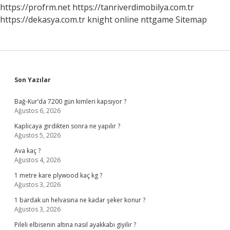
Mı
https://profrm.net
https://tanriverdimobilya.com.tr
https://dekasya.com.tr
knight online
nttgame
Sitemap
Sidebar
Son Yazılar
Bağ-Kur’da 7200 gün kimleri kapsıyor ?
Ağustos 6, 2026
Kaplicaya girdikten sonra ne yapılır ?
Ağustos 5, 2026
Ava kaç ?
Ağustos 4, 2026
1 metre kare plywood kaç kg ?
Ağustos 3, 2026
1 bardak un helvasına ne kadar şeker konur ?
Ağustos 3, 2026
Pileli elbisenin altına nasıl ayakkabı giyilir ?