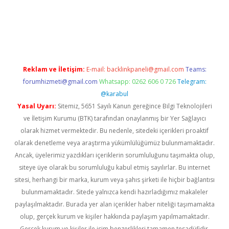
r güncel
Reklam ve İletişim:
E-mail:
backlinkpaneli@gmail.com
Teams:
forumhizmeti@gmail.com
Whatsapp: 0262 606 0 726
Telegram:
@karabul
Yasal Uyarı:
Sitemiz, 5651 Sayılı Kanun gereğince Bilgi Teknolojileri
ve İletişim Kurumu (BTK) tarafından onaylanmış bir Yer Sağlayıcı
olarak hizmet vermektedir. Bu nedenle, sitedeki içerikleri proaktif
olarak denetleme veya araştırma yükümlülüğümüz bulunmamaktadır.
Ancak, üyelerimiz yazdıkları içeriklerin sorumluluğunu taşımakta olup,
siteye üye olarak bu sorumluluğu kabul etmiş sayılırlar. Bu internet
sitesi, herhangi bir marka, kurum veya şahıs şirketi ile hiçbir bağlantısı
bulunmamaktadır. Sitede yalnızca kendi hazırladığımız makaleler
paylaşılmaktadır. Burada yer alan içerikler haber niteliği taşımamakta
olup, gerçek kurum ve kişiler hakkında paylaşım yapılmamaktadır.
Gerçek kurum ve kişiler ile isim benzerlikleri tamamen tesadüfidir.