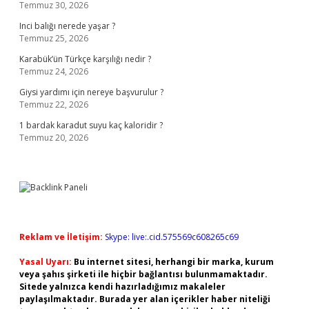
Temmuz 30, 2026
Inci balığı nerede yaşar ?
Temmuz 25, 2026
Karabük’ün Türkçe karşılığı nedir ?
Temmuz 24, 2026
Giysi yardımı için nereye başvurulur ?
Temmuz 22, 2026
1 bardak karadut suyu kaç kaloridir ?
Temmuz 20, 2026
Reklam ve İletişim:
Skype: live:.cid.575569c608265c69
Yasal Uyarı:
Bu internet sitesi, herhangi bir marka, kurum
veya şahıs şirketi ile hiçbir bağlantısı bulunmamaktadır.
Sitede yalnızca kendi hazırladığımız makaleler
paylaşılmaktadır. Burada yer alan içerikler haber niteliği