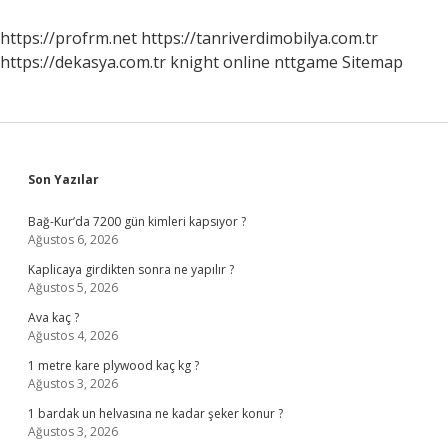
https://profrm.net
https://tanriverdimobilya.com.tr
https://dekasya.com.tr
knight online
nttgame
Sitemap
Sidebar
Son Yazılar
Bağ-Kur’da 7200 gün kimleri kapsıyor ?
Ağustos 6, 2026
Kaplicaya girdikten sonra ne yapılır ?
Ağustos 5, 2026
Ava kaç ?
Ağustos 4, 2026
1 metre kare plywood kaç kg ?
Ağustos 3, 2026
1 bardak un helvasına ne kadar şeker konur ?
Ağustos 3, 2026