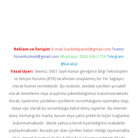
r güncel
Reklam ve İletişim:
E-mail:
backlinkpaneli@gmail.com
Teams:
forumhizmeti@gmail.com
Whatsapp: 0262 606 0 726
Telegram:
@karabul
Yasal Uyarı:
Sitemiz, 5651 Sayılı Kanun gereğince Bilgi Teknolojileri
ve İletişim Kurumu (BTK) tarafından onaylanmış bir Yer Sağlayıcı
olarak hizmet vermektedir. Bu nedenle, sitedeki içerikleri proaktif
olarak denetleme veya araştırma yükümlülüğümüz bulunmamaktadır.
Ancak, üyelerimiz yazdıkları içeriklerin sorumluluğunu taşımakta olup,
siteye üye olarak bu sorumluluğu kabul etmiş sayılırlar. Bu internet
sitesi, herhangi bir marka, kurum veya şahıs şirketi ile hiçbir bağlantısı
bulunmamaktadır. Sitede yalnızca kendi hazırladığımız makaleler
paylaşılmaktadır. Burada yer alan içerikler haber niteliği taşımamakta
olup, gerçek kurum ve kişiler hakkında paylaşım yapılmamaktadır.