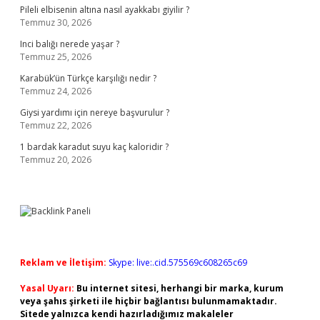
Pileli elbisenin altına nasıl ayakkabı giyilir ?
Temmuz 30, 2026
Inci balığı nerede yaşar ?
Temmuz 25, 2026
Karabük’ün Türkçe karşılığı nedir ?
Temmuz 24, 2026
Giysi yardımı için nereye başvurulur ?
Temmuz 22, 2026
1 bardak karadut suyu kaç kaloridir ?
Temmuz 20, 2026
Reklam ve İletişim:
Skype: live:.cid.575569c608265c69
Yasal Uyarı:
Bu internet sitesi, herhangi bir marka, kurum
veya şahıs şirketi ile hiçbir bağlantısı bulunmamaktadır.
Sitede yalnızca kendi hazırladığımız makaleler