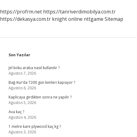
https://profrm.net
https://tanriverdimobilya.com.tr
https://dekasya.com.tr
knight online
nttgame
Sitemap
Sidebar
Son Yazılar
Jel koku araba nasıl kullanılır ?
Ağustos 7, 2026
Bağ-Kur’da 7200 gün kimleri kapsıyor ?
Ağustos 6, 2026
Kaplicaya girdikten sonra ne yapılır ?
Ağustos 5, 2026
Ava kaç ?
Ağustos 4, 2026
1 metre kare plywood kaç kg ?
Ağustos 3, 2026