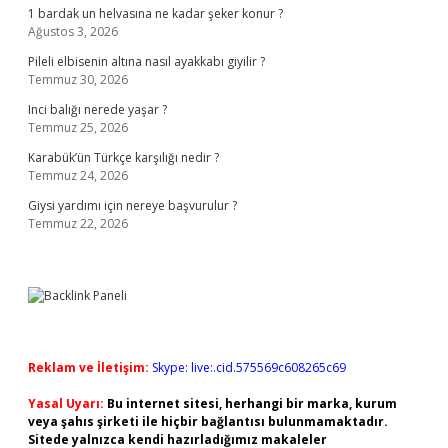
1 bardak un helvasına ne kadar şeker konur ?
Ağustos 3, 2026
Pileli elbisenin altına nasıl ayakkabı giyilir ?
Temmuz 30, 2026
Inci balığı nerede yaşar ?
Temmuz 25, 2026
Karabük’ün Türkçe karşılığı nedir ?
Temmuz 24, 2026
Giysi yardımı için nereye başvurulur ?
Temmuz 22, 2026
Reklam ve İletişim:
Skype: live:.cid.575569c608265c69
Yasal Uyarı:
Bu internet sitesi, herhangi bir marka, kurum
veya şahıs şirketi ile hiçbir bağlantısı bulunmamaktadır.
Sitede yalnızca kendi hazırladığımız makaleler