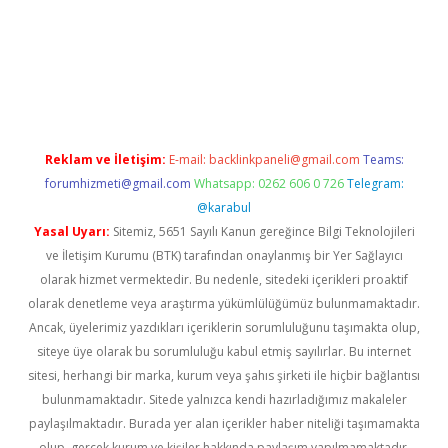
r güncel
Reklam ve İletişim:
E-mail:
backlinkpaneli@gmail.com
Teams:
forumhizmeti@gmail.com
Whatsapp: 0262 606 0 726
Telegram:
@karabul
Yasal Uyarı:
Sitemiz, 5651 Sayılı Kanun gereğince Bilgi Teknolojileri
ve İletişim Kurumu (BTK) tarafından onaylanmış bir Yer Sağlayıcı
olarak hizmet vermektedir. Bu nedenle, sitedeki içerikleri proaktif
olarak denetleme veya araştırma yükümlülüğümüz bulunmamaktadır.
Ancak, üyelerimiz yazdıkları içeriklerin sorumluluğunu taşımakta olup,
siteye üye olarak bu sorumluluğu kabul etmiş sayılırlar. Bu internet
sitesi, herhangi bir marka, kurum veya şahıs şirketi ile hiçbir bağlantısı
bulunmamaktadır. Sitede yalnızca kendi hazırladığımız makaleler
paylaşılmaktadır. Burada yer alan içerikler haber niteliği taşımamakta
olup, gerçek kurum ve kişiler hakkında paylaşım yapılmamaktadır.