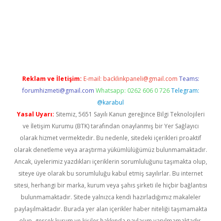
r güncel
Reklam ve İletişim:
E-mail:
backlinkpaneli@gmail.com
Teams:
forumhizmeti@gmail.com
Whatsapp: 0262 606 0 726
Telegram:
@karabul
Yasal Uyarı:
Sitemiz, 5651 Sayılı Kanun gereğince Bilgi Teknolojileri
ve İletişim Kurumu (BTK) tarafından onaylanmış bir Yer Sağlayıcı
olarak hizmet vermektedir. Bu nedenle, sitedeki içerikleri proaktif
olarak denetleme veya araştırma yükümlülüğümüz bulunmamaktadır.
Ancak, üyelerimiz yazdıkları içeriklerin sorumluluğunu taşımakta olup,
siteye üye olarak bu sorumluluğu kabul etmiş sayılırlar. Bu internet
sitesi, herhangi bir marka, kurum veya şahıs şirketi ile hiçbir bağlantısı
bulunmamaktadır. Sitede yalnızca kendi hazırladığımız makaleler
paylaşılmaktadır. Burada yer alan içerikler haber niteliği taşımamakta
olup, gerçek kurum ve kişiler hakkında paylaşım yapılmamaktadır.