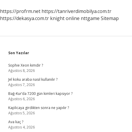
https://profrm.net
https://tanriverdimobilya.com.tr
https://dekasya.com.tr
knight online
nttgame
Sitemap
Sidebar
Son Yazılar
Sophie Xeon kimdir ?
Ağustos 8, 2026
Jel koku araba nasıl kullanılır ?
Ağustos 7, 2026
Bağ-Kur’da 7200 gün kimleri kapsıyor ?
Ağustos 6, 2026
Kaplicaya girdikten sonra ne yapılır ?
Ağustos 5, 2026
Ava kaç ?
Ağustos 4, 2026