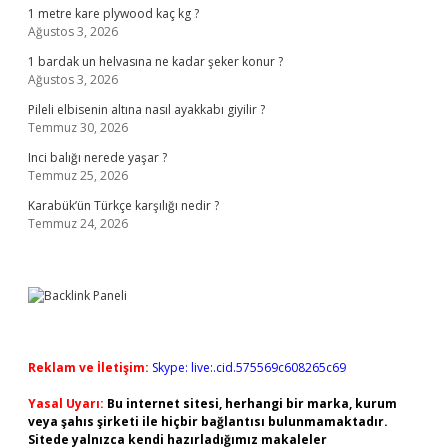
1 metre kare plywood kaç kg ?
Ağustos 3, 2026
1 bardak un helvasına ne kadar şeker konur ?
Ağustos 3, 2026
Pileli elbisenin altına nasıl ayakkabı giyilir ?
Temmuz 30, 2026
Inci balığı nerede yaşar ?
Temmuz 25, 2026
Karabük’ün Türkçe karşılığı nedir ?
Temmuz 24, 2026
Reklam ve İletişim:
Skype: live:.cid.575569c608265c69
Yasal Uyarı:
Bu internet sitesi, herhangi bir marka, kurum
veya şahıs şirketi ile hiçbir bağlantısı bulunmamaktadır.
Sitede yalnızca kendi hazırladığımız makaleler