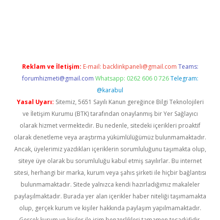
r güncel
Reklam ve İletişim:
E-mail:
backlinkpaneli@gmail.com
Teams:
forumhizmeti@gmail.com
Whatsapp: 0262 606 0 726
Telegram:
@karabul
Yasal Uyarı:
Sitemiz, 5651 Sayılı Kanun gereğince Bilgi Teknolojileri
ve İletişim Kurumu (BTK) tarafından onaylanmış bir Yer Sağlayıcı
olarak hizmet vermektedir. Bu nedenle, sitedeki içerikleri proaktif
olarak denetleme veya araştırma yükümlülüğümüz bulunmamaktadır.
Ancak, üyelerimiz yazdıkları içeriklerin sorumluluğunu taşımakta olup,
siteye üye olarak bu sorumluluğu kabul etmiş sayılırlar. Bu internet
sitesi, herhangi bir marka, kurum veya şahıs şirketi ile hiçbir bağlantısı
bulunmamaktadır. Sitede yalnızca kendi hazırladığımız makaleler
paylaşılmaktadır. Burada yer alan içerikler haber niteliği taşımamakta
olup, gerçek kurum ve kişiler hakkında paylaşım yapılmamaktadır.
Gerçek kurum ve kişiler ile isim benzerlikleri tamamen tesadüfidir.