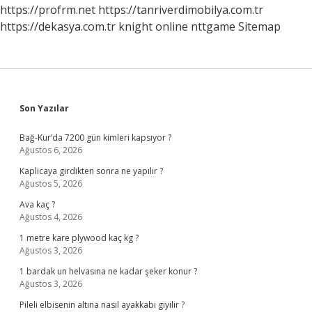
https://profrm.net
https://tanriverdimobilya.com.tr
https://dekasya.com.tr
knight online
nttgame
Sitemap
Sidebar
Son Yazılar
Bağ-Kur’da 7200 gün kimleri kapsıyor ?
Ağustos 6, 2026
Kaplicaya girdikten sonra ne yapılır ?
Ağustos 5, 2026
Ava kaç ?
Ağustos 4, 2026
1 metre kare plywood kaç kg ?
Ağustos 3, 2026
1 bardak un helvasına ne kadar şeker konur ?
Ağustos 3, 2026
Pileli elbisenin altına nasıl ayakkabı giyilir ?