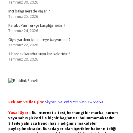
Temmuz 30, 2026
Inci balığı nerede yaşar ?
Temmuz 25, 2026
Karabük’ün Türkçe karşılığı nedir ?
Temmuz 24, 2026
Giysi yardımı için nereye başvurulur ?
Temmuz 22, 2026
1 bardak karadut suyu kaç kaloridir ?
Temmuz 20, 2026
Reklam ve İletişim:
Skype: live:.cid.575569c608265c69
Yasal Uyarı:
Bu internet sitesi, herhangi bir marka, kurum
veya şahıs şirketi ile hiçbir bağlantısı bulunmamaktadır.
Sitede yalnızca kendi hazırladığımız makaleler
paylaşılmaktadır. Burada yer alan içerikler haber niteliği