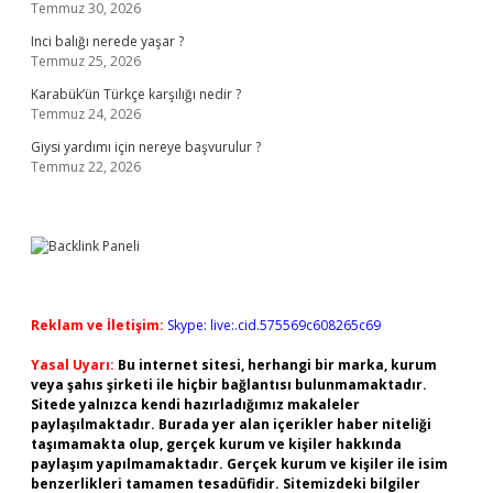
Temmuz 30, 2026
Inci balığı nerede yaşar ?
Temmuz 25, 2026
Karabük’ün Türkçe karşılığı nedir ?
Temmuz 24, 2026
Giysi yardımı için nereye başvurulur ?
Temmuz 22, 2026
Reklam ve İletişim:
Skype: live:.cid.575569c608265c69
Yasal Uyarı:
Bu internet sitesi, herhangi bir marka, kurum
veya şahıs şirketi ile hiçbir bağlantısı bulunmamaktadır.
Sitede yalnızca kendi hazırladığımız makaleler
paylaşılmaktadır. Burada yer alan içerikler haber niteliği
taşımamakta olup, gerçek kurum ve kişiler hakkında
paylaşım yapılmamaktadır. Gerçek kurum ve kişiler ile isim
benzerlikleri tamamen tesadüfidir. Sitemizdeki bilgiler