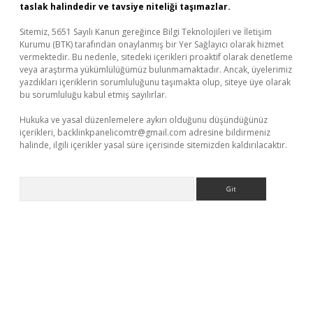
taslak halindedir ve tavsiye niteliği taşımazlar.
Sitemiz, 5651 Sayılı Kanun gereğince Bilgi Teknolojileri ve İletişim
Kurumu (BTK) tarafından onaylanmış bir Yer Sağlayıcı olarak hizmet
vermektedir. Bu nedenle, sitedeki içerikleri proaktif olarak denetleme
veya araştırma yükümlülüğümüz bulunmamaktadır. Ancak, üyelerimiz
yazdıkları içeriklerin sorumluluğunu taşımakta olup, siteye üye olarak
bu sorumluluğu kabul etmiş sayılırlar.
Hukuka ve yasal düzenlemelere aykırı olduğunu düşündüğünüz
içerikleri,
backlinkpanelicomtr@gmail.com
adresine bildirmeniz
halinde, ilgili içerikler yasal süre içerisinde sitemizden kaldırılacaktır.
Arama
r güncel