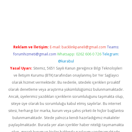
r güncel
Reklam ve İletişim:
E-mail:
backlinkpaneli@gmail.com
Teams:
forumhizmeti@gmail.com
Whatsapp: 0262 606 0 726
Telegram:
@karabul
Yasal Uyarı:
Sitemiz, 5651 Sayılı Kanun gereğince Bilgi Teknolojileri
ve İletişim Kurumu (BTK) tarafından onaylanmış bir Yer Sağlayıcı
olarak hizmet vermektedir. Bu nedenle, sitedeki içerikleri proaktif
olarak denetleme veya araştırma yükümlülüğümüz bulunmamaktadır.
Ancak, üyelerimiz yazdıkları içeriklerin sorumluluğunu taşımakta olup,
siteye üye olarak bu sorumluluğu kabul etmiş sayılırlar. Bu internet
sitesi, herhangi bir marka, kurum veya şahıs şirketi ile hiçbir bağlantısı
bulunmamaktadır. Sitede yalnızca kendi hazırladığımız makaleler
paylaşılmaktadır. Burada yer alan içerikler haber niteliği taşımamakta
olup, gerçek kurum ve kişiler hakkında paylaşım yapılmamaktadır.