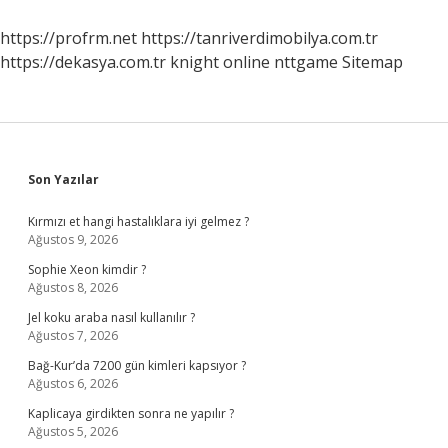
Ne
Yapılmalı
https://profrm.net
https://tanriverdimobilya.com.tr
https://dekasya.com.tr
knight online
nttgame
Sitemap
Sidebar
Son Yazılar
Kırmızı et hangi hastalıklara iyi gelmez ?
Ağustos 9, 2026
Sophie Xeon kimdir ?
Ağustos 8, 2026
Jel koku araba nasıl kullanılır ?
Ağustos 7, 2026
Bağ-Kur’da 7200 gün kimleri kapsıyor ?
Ağustos 6, 2026
Kaplicaya girdikten sonra ne yapılır ?
Ağustos 5, 2026