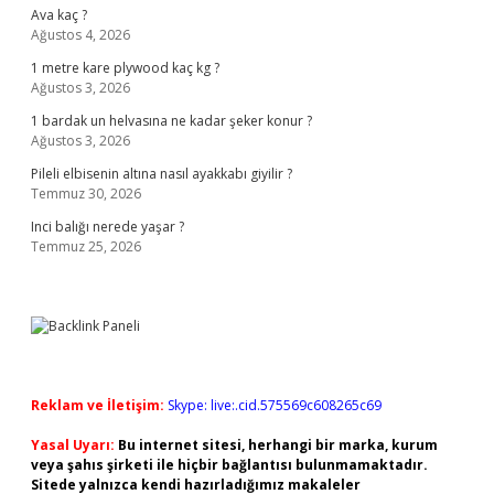
Ava kaç ?
Ağustos 4, 2026
1 metre kare plywood kaç kg ?
Ağustos 3, 2026
1 bardak un helvasına ne kadar şeker konur ?
Ağustos 3, 2026
Pileli elbisenin altına nasıl ayakkabı giyilir ?
Temmuz 30, 2026
Inci balığı nerede yaşar ?
Temmuz 25, 2026
Reklam ve İletişim:
Skype: live:.cid.575569c608265c69
Yasal Uyarı:
Bu internet sitesi, herhangi bir marka, kurum
veya şahıs şirketi ile hiçbir bağlantısı bulunmamaktadır.
Sitede yalnızca kendi hazırladığımız makaleler